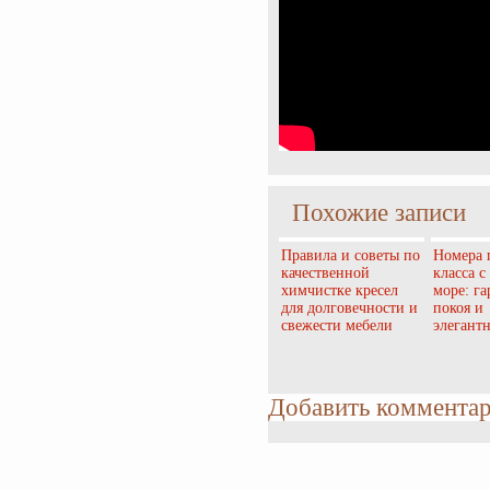
Похожие записи
Правила и советы по
Номера 
качественной
класса с
химчистке кресел
море: г
для долговечности и
покоя и
свежести мебели
элегант
Добавить коммента