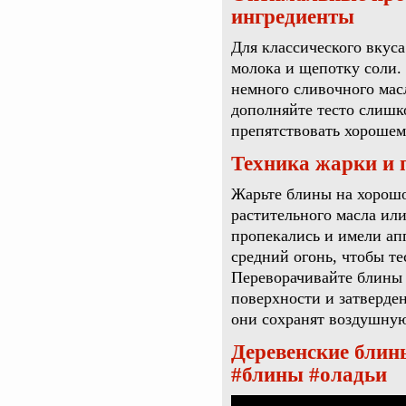
ингредиенты
Для классического вкуса
молока и щепотку соли.
немного сливочного мас
дополняйте тесто слишк
препятствовать хорошем
Техника жарки и 
Жарьте блины на хорошо
растительного масла ил
пропекались и имели ап
средний огонь, чтобы те
Переворачивайте блины 
поверхности и затверден
они сохранят воздушную
Деревенские блин
#блины #оладьи