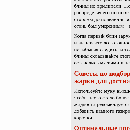
блины не прилипали. По
распределяя его по пов
стороны до появления зо
огонь был умеренным – 
Когда первый блин зару
и выпекайте до готовно
не забывая следить за 
блины складывайте сто
оставались мягкими и т
Советы по подбор
жарки для дости
Используйте муку высше
чтобы тесто стало боле
жидкости рекомендуется
добавить немного газир
корочки.
Оптимальные про