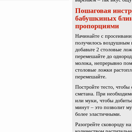
Пошаговая инстр
бабушкиных блин
пропорциями
Начинайте с просеивани
получилось воздушным и
добавьте 2 столовые ло
перемешайте до однород
молока, непрерывно пом
столовые ложки растопл
перемешайте.
Постройте тесто, чтобы
сметана. При необходим
или муки, чтобы добитьс
минут – это позволит му
более эластичными.
Разогрейте сковороду на
количеством растительн