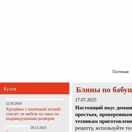
Главная
Карта сайта
Обратная связь
Главная
Ванная комната
Кухня
Прихожая
Спальня
Гостиная
Блины по бабуш
Кухня
17.07.2025
22.05.2026
Настоящий вкус домашн
Хрущёвка с маленькой кухней:
простым, проверенным
спасает ли мебель на заказ по
индивидуальным размерам
техникам приготовлени
рецепту, используйте то
28.12.2025