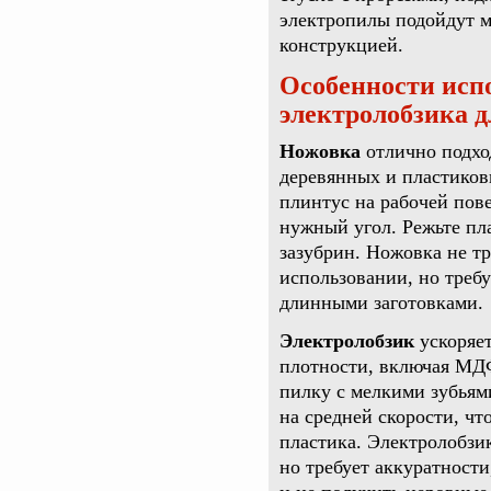
электропилы подойдут м
конструкцией.
Особенности исп
электролобзика д
Ножовка
отлично подхо
деревянных и пластиков
плинтус на рабочей пове
нужный угол. Режьте пла
зазубрин. Ножовка не тр
использовании, но требу
длинными заготовками.
Электролобзик
ускоряет
плотности, включая МД
пилку с мелкими зубьям
на средней скорости, чт
пластика. Электролобзи
но требует аккуратности