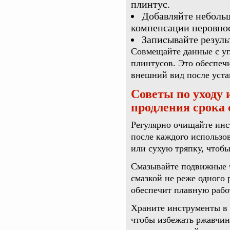
плинтус.
Добавляйте небольш
компенсации неровно
Записывайте резуль
Совмещайте данные с уг
плинтусов. Это обеспеч
внешний вид после уста
Советы по уходу 
продления срока
Регулярно очищайте инс
после каждого использо
или сухую тряпку, чтобы
Смазывайте подвижные 
смазкой не реже одного 
обеспечит плавную рабо
Храните инструменты в
чтобы избежать ржавчин