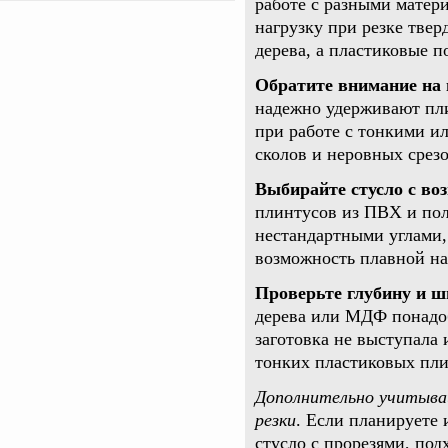
работе с разными матер
нагрузку при резке тве
дерева, а пластиковые п
Обратите внимание на
надежно удерживают пли
при работе с тонкими и
сколов и неровных срезо
Выбирайте стусло с во
плинтусов из ПВХ и поли
нестандартными углами,
возможность плавной нас
Проверьте глубину и ш
дерева или МДФ понадоб
заготовка не выступала 
тонких пластиковых пли
Дополнительно учитыва
резки
. Если планируете
стусло с прорезями, по