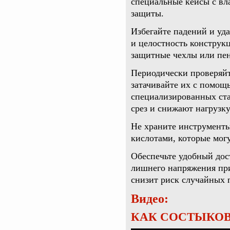
специальные кейсы с вл
защиты.
Избегайте падений и уда
и целостность конструк
защитные чехлы или пе
Периодически проверяйт
затачивайте их с помощ
специализированных ста
срез и снижают нагрузку
Не храните инструменты
кислотами, которые могу
Обеспечьте удобный дос
лишнего напряжения при
снизит риск случайных 
Видео:
КАК СОСТЫКОВ