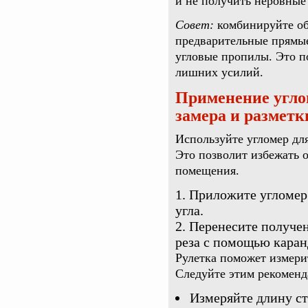
и не получить неровные 
Совет:
комбинируйте об
предварительные прямые
угловые пропилы. Это по
лишних усилий.
Применение угло
замера и разметк
Используйте угломер дл
Это позволит избежать 
помещения.
Приложите угломер 
угла.
Перенесите получен
реза с помощью каран
Рулетка поможет измери
Следуйте этим рекоменд
Измеряйте длину ст