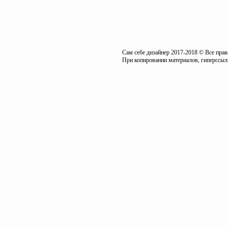
Сам себе дизайнер 2017-2018 © Все пра
При копировании материалов, гиперссылк