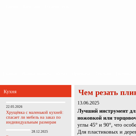
Главная
Карта сайта
Обратная связь
Главная
Ванная комната
Кухня
Прихожая
Спальня
Гостиная
Чем резать пли
Кухня
13.06.2025
22.05.2026
Лучший инструмент для
Хрущёвка с маленькой кухней:
ножовкой или торцовоч
спасает ли мебель на заказ по
индивидуальным размерам
углы 45° и 90°, что осо
Для пластиковых и дере
28.12.2025