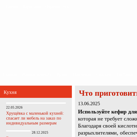
Главная
Карта сайта
Обратная связь
Главная
Ванная комната
Кухня
Прихожая
Спальня
Гостиная
Что приготовит
Кухня
13.06.2025
22.05.2026
Используйте кефир для
Хрущёвка с маленькой кухней:
которая не требует слож
спасает ли мебель на заказ по
индивидуальным размерам
Благодаря своей кислотн
разрыхлителями, обеспе
28.12.2025