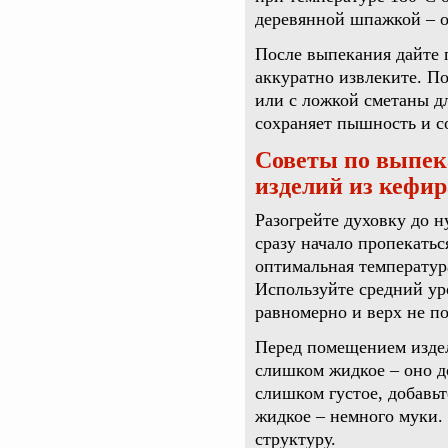
деревянной шпажкой – о
После выпекания дайте 
аккуратно извлеките. П
или с ложкой сметаны д
сохраняет пышность и с
Советы по выпек
изделий из кефир
Разогрейте духовку до н
сразу начало пропекать
оптимальная температур
Используйте средний ур
равномерно и верх не по
Перед помещением издел
слишком жидкое – оно д
слишком густое, добавь
жидкое – немного муки
структуру.