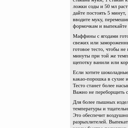
ложки соды и 50 мл раст
дайте постоять 5 минут,
вводите муку, перемешив
формочкам и выпекайте 
Маффины с ягодами готов
свежих или замороженны
готовое тесто, чтобы не
минуты при той же темп
щепотку ванили или ко
Если хотите шоколадные
какао-порошка в сухие 
Тесто станет более нас
Важно не переборщить с
Для более пышных изде
температуры и тщательно
Это обеспечит воздушно
разрыхлителей. Выпекать