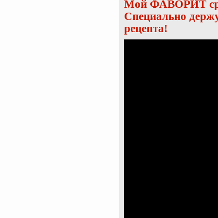
Мой ФАВОРИТ ср
Специально держу
рецепта!