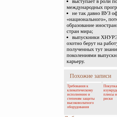
выступает в роли п
международных прогр
не так давно ВУЗ о
«национального», пот
образование иностран
стран мира;
выпускники ХНУРЭ 
охотно берут на рабо
полученных тут знан
поколениями выпускни
карьеру.
Похожие записи
Требования к
Покупка
климатическому
изумруд
исполнению и
плюсы и
степеням защиты
риски
высоковольтного
оборудования