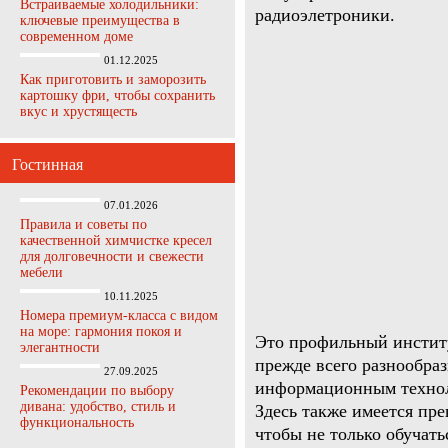
Встраиваемые холодильники:
радиоэлетроники.
ключевые преимущества в
современном доме
01.12.2025
Как приготовить и заморозить
картошку фри, чтобы сохранить
вкус и хрустящесть
Гостинная
07.01.2026
Правила и советы по
качественной химчистке кресел
для долговечности и свежести
мебели
10.11.2025
Номера премиум-класса с видом
на море: гармония покоя и
Это профильный институ
элегантности
прежде всего разнообра
27.09.2025
информационным технол
Рекомендации по выбору
дивана: удобство, стиль и
Здесь также имеется пре
функциональность
чтобы не только обучать