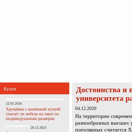
Главная
Карта сайта
Обратная связь
Главная
Ванная комната
Кухня
Прихожая
Спальня
Гостиная
Достоинства и 
Кухня
университета р
22.05.2026
04.12.2020
Хрущёвка с маленькой кухней:
спасает ли мебель на заказ по
На территории совреме
индивидуальным размерам
разнообразных высших у
28.12.2025
популярных считается 