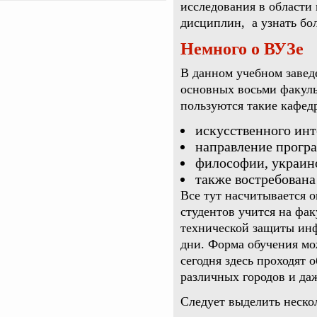
исследования в области
дисциплин, а узнать б
Немного о ВУЗе
В данном учебном завед
основных восьми факуль
пользуются такие кафедр
искусственного инт
направление прогр
философии, украино
также востребована
Все тут насчитывается 
студентов учится на фа
технической защиты инф
дни. Форма обучения мо
сегодня здесь проходят 
различных городов и даж
Следует выделить неск