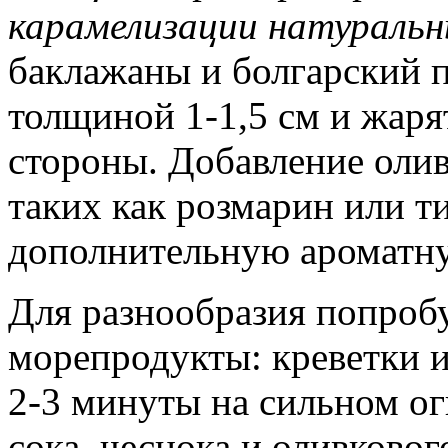
карамелизации натуральн
баклажаны и болгарский 
толщиной 1-1,5 см и жаря
стороны. Добавление олив
таких как розмарин или т
дополнительную ароматну
Для разнообразия попробу
морепродукты: креветки и
2-3 минуты на сильном о
сока, чеснока и оливковог