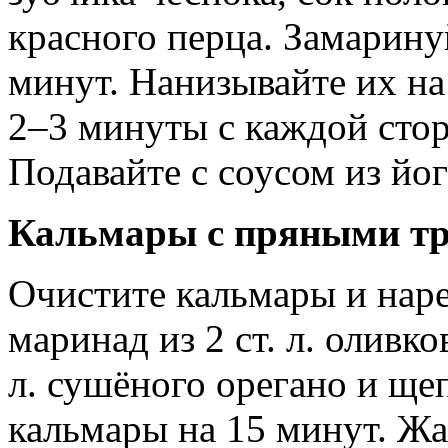
красного перца. Замарину
минут. Нанизывайте их на
2–3 минуты с каждой стор
Подавайте с соусом из йог
Кальмары с пряными т
Очистите кальмары и нар
маринад из 2 ст. л. оливков
л. сушёного орегано и ще
кальмары на 15 минут. Жа