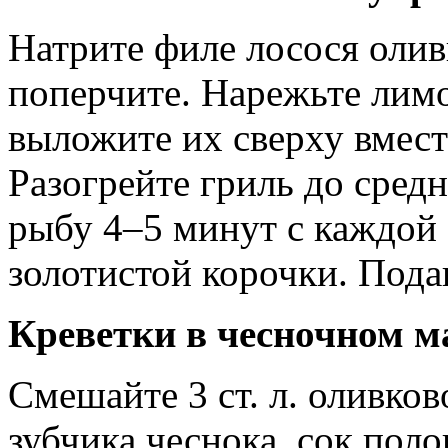
Натрите филе лосося олив
поперчите. Нарежьте лим
выложите их сверху вмест
Разогрейте гриль до сред
рыбу 4–5 минут с каждой
золотистой корочки. Пода
Креветки в чесночном м
Смешайте 3 ст. л. оливков
зубчика чеснока, сок пол