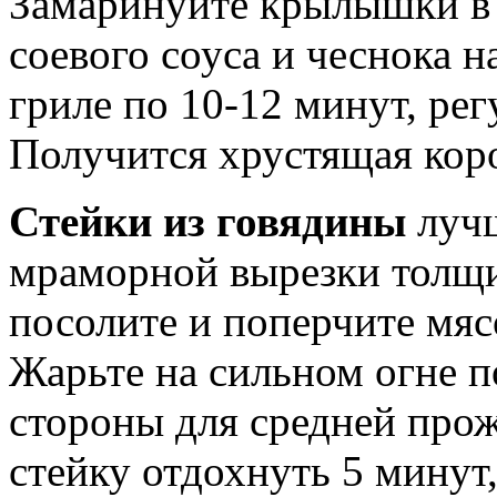
Замаринуйте крылышки в 
соевого соуса и чеснока на
гриле по 10-12 минут, рег
Получится хрустящая коро
Стейки из говядины
лучш
мраморной вырезки толщи
посолите и поперчите мясо
Жарьте на сильном огне п
стороны для средней прож
стейку отдохнуть 5 минут