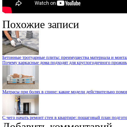
Похожие записи
Бетонные тротуарные плиты: преимущества материала и монт
Почему каркасные дома подходят для круглогодичного прожив
Матрасы при болях в спине: какие модели действительно помо
С чего начать ремонт стен в квартире: пошаговый план подгот
Добавить комментарий