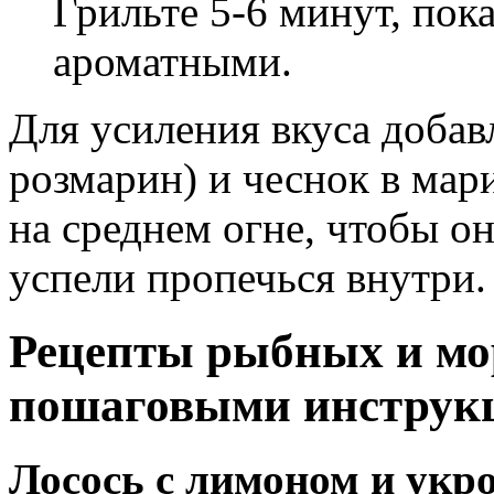
Грильте 5-6 минут, пок
ароматными.
Для усиления вкуса добав
розмарин) и чеснок в ма
на среднем огне, чтобы о
успели пропечься внутри.
Рецепты рыбных и мор
пошаговыми инструк
Лосось с лимоном и укр