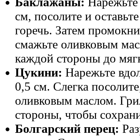
Баклажаны:
Нарежьте 
см, посолите и оставьте
горечь. Затем промокн
смажьте оливковым масл
каждой стороны до мягк
Цукини:
Нарежьте вдол
0,5 см. Слегка посолит
оливковым маслом. Гри
стороны, чтобы сохран
Болгарский перец:
Раз