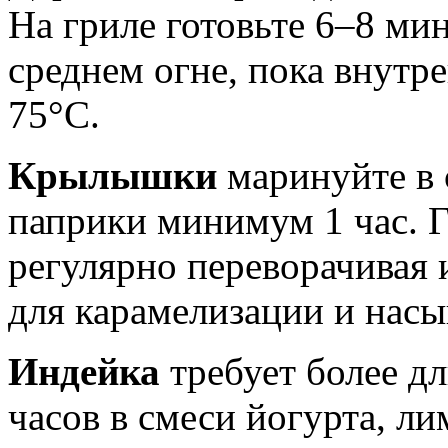
На гриле готовьте 6–8 ми
среднем огне, пока внутр
75°C.
Крылышки
маринуйте в 
паприки минимум 1 час. Г
регулярно переворачивая 
для карамелизации и насы
Индейка
требует более д
часов в смеси йогурта, ли