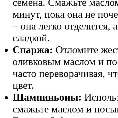
семена. Смажьте маслом
минут, пока она не поч
– она легко отделится, 
сладкой.
Спаржа:
Отломите жест
оливковым маслом и по
часто переворачивая, ч
цвет.
Шампиньоны:
Использ
смажьте маслом и посы