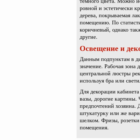
темного цвета. Можно и
ровной и эстетически кр
дерева, покрываемая ла
помещению. По статист
коричневый, однако так
другие.
Освещение и дек
Данным подпунктам в д
значение. Рабочая зона
центральной люстры рек
используя бра или свет
Для декорации кабинета
вазы, дорогие картины. 
предпочтений хозяина. 
штукатурку или же вари
шелком. Фризы, розетки
помещения.