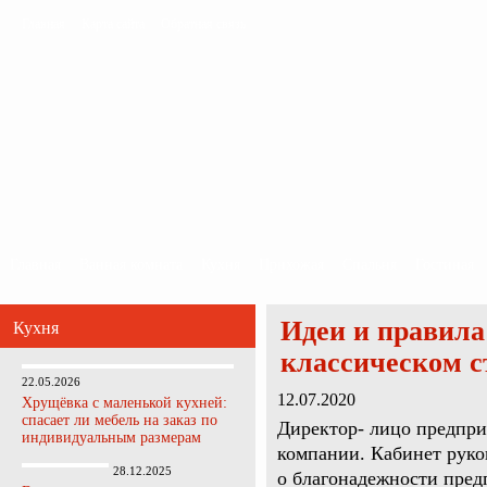
Главная
Карта сайта
Обратная связь
Главная
Ванная комната
Кухня
Прихожая
Спальня
Гостиная
Идеи и правила
Кухня
классическом с
22.05.2026
12.07.2020
Хрущёвка с маленькой кухней:
спасает ли мебель на заказ по
Директор- лицо предпри
индивидуальным размерам
компании. Кабинет руко
28.12.2025
о благонадежности пред