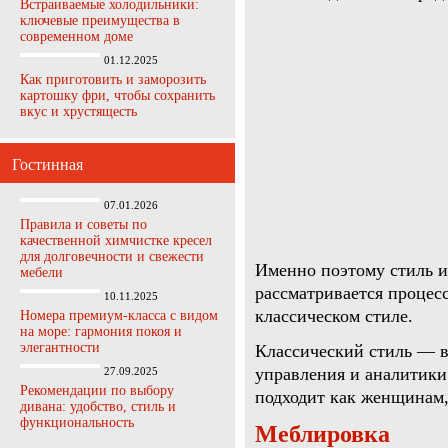
Встраиваемые холодильники:
ключевые преимущества в
современном доме
01.12.2025
Как приготовить и заморозить
картошку фри, чтобы сохранить
вкус и хрустящесть
Гостинная
07.01.2026
Правила и советы по
качественной химчистке кресел
для долговечности и свежести
Именно поэтому стиль и
мебели
рассматривается процес
10.11.2025
классическом стиле.
Номера премиум-класса с видом
на море: гармония покоя и
элегантности
Классический стиль — 
управления и аналитики 
27.09.2025
Рекомендации по выбору
подходит как женщинам,
дивана: удобство, стиль и
функциональность
Меблировка