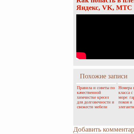
Как попасть в пл
Яндекс, VK, МТС 
Похожие записи
Правила и советы по
Номера 
качественной
класса с
химчистке кресел
море: г
для долговечности и
покоя и
свежести мебели
элегант
Добавить коммента