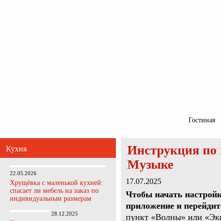
Главная
Карта сайта
Обратная связь
Главная
Ванная комната
Кухня
Прихожая
Спальня
Гостиная
Инструкция по 
Кухня
Музыке
22.05.2026
17.07.2025
Хрущёвка с маленькой кухней:
спасает ли мебель на заказ по
Чтобы начать настройк
индивидуальным размерам
приложение и перейдит
28.12.2025
пункт «Волны» или «Экв