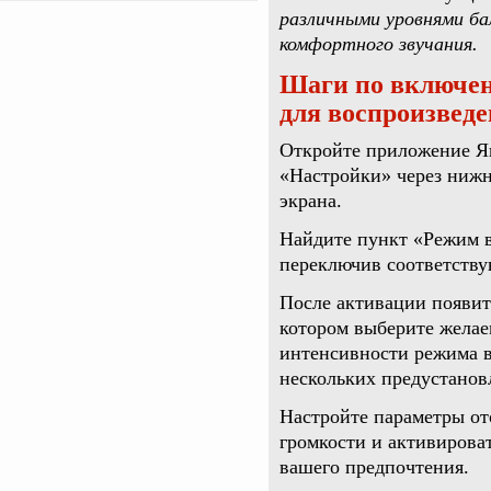
различными уровнями ба
комфортного звучания.
Шаги по включен
для воспроизвед
Откройте приложение Ян
«Настройки» через нижн
экрана.
Найдите пункт «Режим в
переключив соответств
После активации появит
котором выберите желае
интенсивности режима в
нескольких предустановл
Настройте параметры от
громкости и активирова
вашего предпочтения.