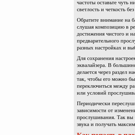
частоты оставьте чуть н
светлость и четкость бе
Обратите внимание на б
слушая композицию в ре
достижения чистого и н
предварительного просл
разных настройках и вы
Для сохранения настрое
эквалайзера. В большин
делается через раздел н
так, чтобы его можно б
переключиться между ра
или условий прослушив
Периодически переслуши
зависимости от изменен
прослушивания. Так вы 
звука и получать макси