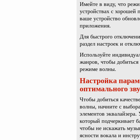
Имейте в виду, что режи
устройствах с хорошей 
ваше устройство обновл
приложения.
Для быстрого отключени
раздел настроек и откл
Используйте индивидуал
жанров, чтобы добиться
режиме волны.
Настройка параме
оптимального зв
Чтобы добиться качеств
волны, начните с выбор
элементов эквалайзера. 
который подчеркивает б
чтобы не искажать музы
ясности вокала и инстр