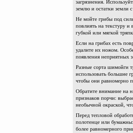
загрязнения. Используй
землю и остатки земли с
Не мойте грибы под сил
повлиять на текстуру и 
губкой или мягкой тряпк
Если на грибах есть по
удалите их ножом. Особ
появления неприятных з
Разные сорта шимойги т
использовать большие гр
чтобы они равномерно п
Обратите внимание на 
признаков порчи: выбра
необычной окраской, чт
Перед тепловой обработ
полотенце или бумажных
более равномерного при