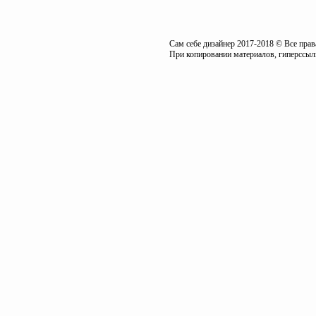
Сам себе дизайнер 2017-2018 © Все пра
При копировании материалов, гиперссылк