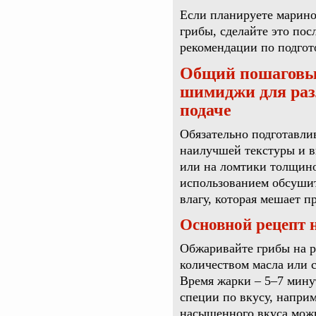
Если планируете марино
грибы, сделайте это пос
рекомендации по подгот
Общий пошаговый
шимиджи для раз
подаче
Обязательно подготавли
наилучшей текстуры и в
или на ломтики толщиной
использованием обсуши
влагу, которая мешает 
Основной рецепт 
Обжаривайте грибы на р
количеством масла или 
Время жарки – 5–7 минут
специи по вкусу, наприм
насыщенного вкуса можн