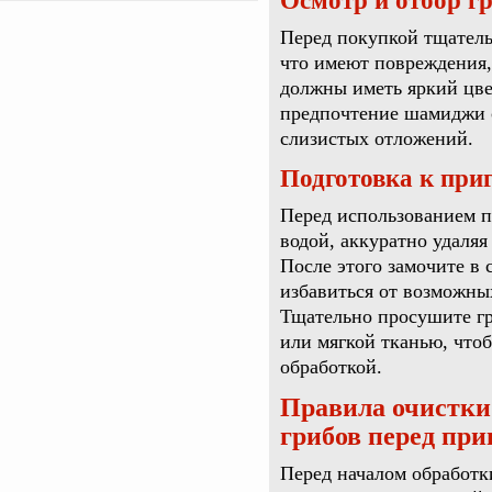
Осмотр и отбор г
Перед покупкой тщатель
что имеют повреждения,
должны иметь яркий цве
предпочтение шамиджи 
слизистых отложений.
Подготовка к при
Перед использованием п
водой, аккуратно удаляя
После этого замочите в 
избавиться от возможных
Тщательно просушите г
или мягкой тканью, что
обработкой.
Правила очистки
грибов перед при
Перед началом обработк