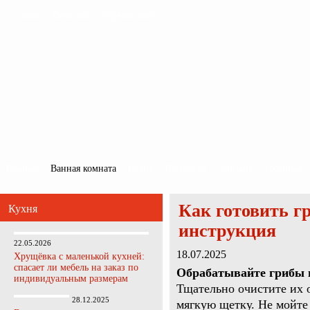
Главная
Карта сайта
Обратная связь
Главная
Ванная комната
Кухня
Прихожая
Спальня
Гостиная
Как готовить 
Кухня
инструкция
22.05.2026
18.07.2025
Хрущёвка с маленькой кухней:
спасает ли мебель на заказ по
Обрабатывайте грибы ш
индивидуальным размерам
Тщательно очистите их 
28.12.2025
мягкую щетку. Не мойте