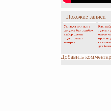
Похожие записи
Укладка плитки в
Как выб
санузле без ошибок:
туалетн
выбор схемы
оптом о
подготовка и
произво
затирка
ключевы
для бизн
Добавить коммента