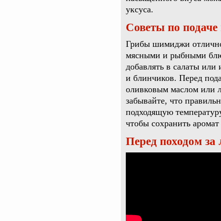
уксуса.
Советы по подаче
Грибы шимиджи отлично
мясными и рыбными блюд
добавлять в салаты или 
и блинчиков. Перед пода
оливковым маслом или л
забывайте, что правильн
подходящую температуру
чтобы сохранить аромат 
Перед походом за