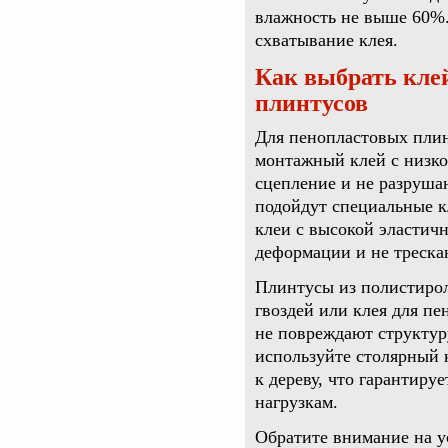
влажность не выше 60%.
схватывание клея.
Как выбрать кле
плинтусов
Для пенопластовых плин
монтажный клей с низко
сцепление и не разруша
подойдут специальные к
клеи с высокой эластич
деформации и не треска
Плинтусы из полистиро
гвоздей или клея для пе
не повреждают структур
используйте столярный 
к дереву, что гарантиру
нагрузкам.
Обратите внимание на у