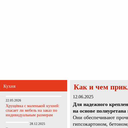
Главная
Карта сайта
Обратная связь
Главная
Ванная комната
Кухня
Прихожая
Спальня
Гостиная
Как и чем прик
Кухня
12.06.2025
22.05.2026
Для надежного креплен
Хрущёвка с маленькой кухней:
на основе полиуретана
спасает ли мебель на заказ по
индивидуальным размерам
Они обеспечивают прочн
гипсокартоном, бетоном,
28.12.2025