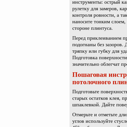
инструменты: острый ка
рулетку для замеров, ка
контроля ровности, а та
наносите тонким слоем,
стороне плинтуса.
Перед приклеиванием пр
подогнаны без зазоров. 
тряпку или губку для уд
Подготовка поверхност
значительно облегчат пр
Пошаговая инстр
потолочного плин
Подготовьте поверхность
старых остатков клея, 
шпаклевкой. Дайте пове
Отмерьте и отметьте дл
углов используйте стусл