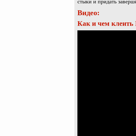
стыки и придать заверш
Видео:
Как и чем клеить