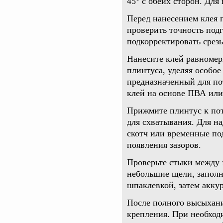
45° с обеих сторон. Для
Перед нанесением клея 
проверить точность под
подкорректировать срез
Нанесите клей равноме
плинтуса, уделяя особое
предназначенный для п
клей на основе ПВА или
Прижмите плинтус к пот
для схватывания. Для н
скотч или временные по
появления зазоров.
Проверьте стыки между 
небольшие щели, заполн
шпаклевкой, затем аккур
После полного высыхани
крепления. При необход