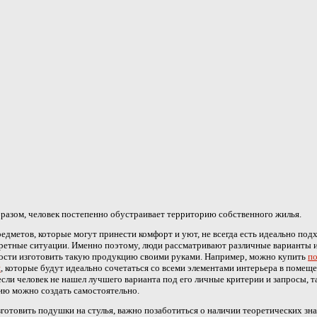
разом, человек постепенно обустраивает территорию собственного жилья.
едметов, которые могут принести комфорт и уют, не всегда есть идеально по
ретные ситуации. Именно поэтому, люди рассматривают различные варианты 
ости изготовить такую продукцию своими руками. Например, можно купить
п
я
, которые будут идеально сочетаться со всеми элементами интерьера в помеще
если человек не нашел лучшего варианта под его личные критерии и запросы, 
ю можно создать самостоятельно.
готовить подушки на стулья, важно позаботиться о наличии теоретических зн