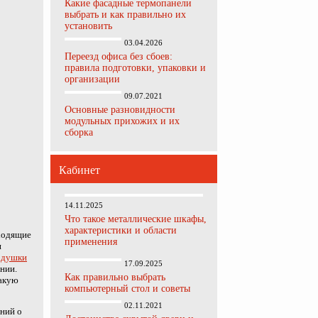
Какие фасадные термопанели
выбрать и как правильно их
установить
03.04.2026
Переезд офиса без сбоев:
правила подготовки, упаковки и
организации
09.07.2021
Основные разновидности
модульных прихожих и их
сборка
Кабинет
14.11.2025
Что такое металлические шкафы,
характеристики и области
дходящие
применения
и
одушки
17.09.2025
нии.
Как правильно выбрать
такую
компьютерный стол и советы
02.11.2021
аний о