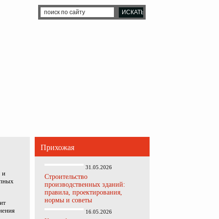
Прихожая
31.05.2026
»
и
Строительство
упных
производственных зданий:
правила, проектирования,
нормы и советы
ит
нения
16.05.2026