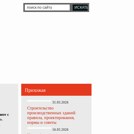
Прихожая
31.05.2026
Строительство
производственных зданий:
ите с
правила, проектирования,
ть
.
нормы и советы
,
16.05.2026