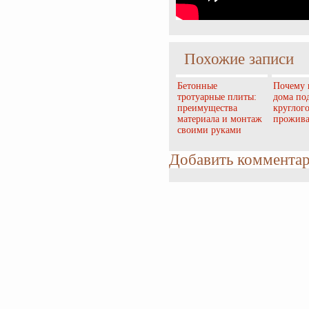
Похожие записи
Бетонные
Почему 
тротуарные плиты:
дома по
преимущества
круглог
материала и монтаж
прожив
своими руками
Добавить коммента