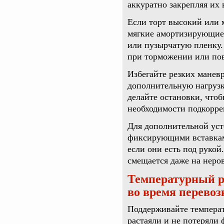
аккуратно закрепляя их 
Если торт высокий или 
мягкие амортизирующие
или пузырчатую пленку.
при торможении или пов
Избегайте резких маневр
дополнительную нагрузк
делайте остановки, что
необходимости подкорре
Для дополнительной уст
фиксирующими вставкам
если они есть под рукой
смещается даже на неро
Температурный р
во время перевоз
Поддерживайте температу
растаяли и не потеряли 