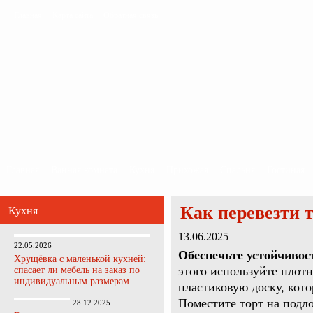
Главная
Карта сайта
Обратная связь
Главная
Ванная комната
Кухня
Прихожая
Спальня
Гостиная
Как перевезти т
Кухня
13.06.2025
22.05.2026
Обеспечьте устойчивос
Хрущёвка с маленькой кухней:
этого используйте плот
спасает ли мебель на заказ по
индивидуальным размерам
пластиковую доску, кото
Поместите торт на подл
28.12.2025