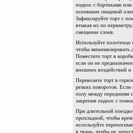
поднос с бортиками или
основание пищевой плен
Зафиксируйте торт с по
втыкая их по периметру
смещение слоев.
Используйте полотенце 
чтобы минимизировать д
Поместите торт в коробк
если он не предназначен
внешних воздействий и
Перевозите торт в гори
резких поворотов. Если 
полу между передними с
закрепив поднос с помо
При длительной поездке
прохладной, чтобы крем 
используйте переносные
в ткань, чтобы не допус