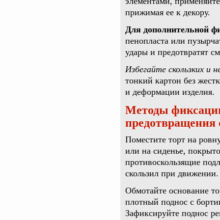
элементами, применяйте
прижимая ее к декору.
Для дополнительной фи
пенопласта или пузырча
удары и предотвратят с
Избегайте скользких и 
тонкий картон без жест
и деформации изделия.
Методы фиксации
предотвращения 
Поместите торт на ровн
или на сиденье, покрыт
противоскользящие подл
скользил при движении.
Обмотайте основание то
плотный поднос с борти
Зафиксируйте поднос ре