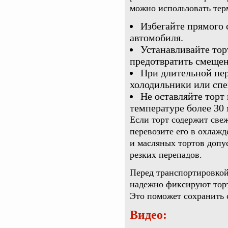
можно использовать те
Избегайте прямого 
автомобиля.
Устанавливайте тор
предотвратить смеще
При длительной пер
холодильники или сп
Не оставляйте торт
температуре более 30 
Если торт содержит свеж
перевозите его в охлаж
и масляных тортов допус
резких перепадов.
Перед транспортировкой
надежно фиксируют торт
Это поможет сохранить 
Видео: