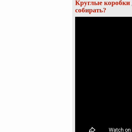
Круглые коробки д
собирать?