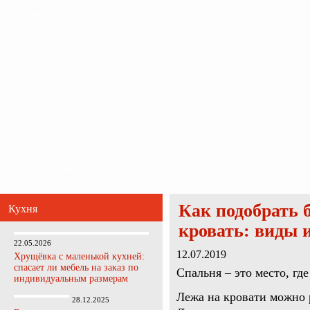
Главная
Карта сайта
Обратная связь
Главная
Ванная комната
Кухня
Прихожая
Спальня
Гостиная
Как подобрать 
Кухня
кровать: виды 
22.05.2026
12.07.2019
Хрущёвка с маленькой кухней:
спасает ли мебель на заказ по
Спальня – это место, гд
индивидуальным размерам
Лежа на кровати можно р
28.12.2025