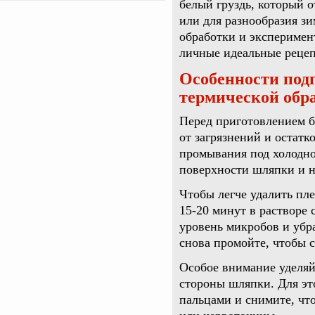
белый груздь, который о
или для разнообразия з
обработки и эксперимен
личные идеальные реце
Особенности подг
термической обра
Перед приготовлением б
от загрязнений и остатк
промывания под холодно
поверхности шляпки и 
Чтобы легче удалить пле
15-20 минут в растворе 
уровень микробов и убр
снова промойте, чтобы с
Особое внимание уделяй
стороны шляпки. Для эт
пальцами и снимите, чт