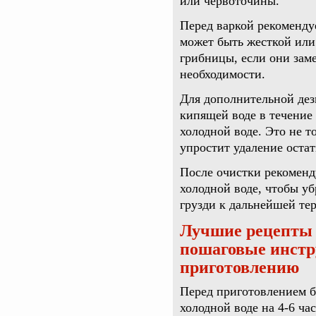
или червоточины.
Перед варкой рекоменду
может быть жесткой или
грибницы, если они зам
необходимости.
Для дополнительной дез
кипящей воде в течение 
холодной воде. Это не т
упростит удаление остат
После очистки рекоменд
холодной воде, чтобы уб
грузди к дальнейшей те
Лучшие рецепты 
пошаговые инстр
приготовлению
Перед приготовлением бе
холодной воде на 4-6 ча