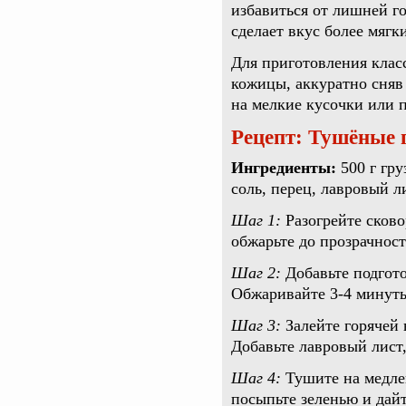
избавиться от лишней го
сделает вкус более мягк
Для приготовления класс
кожицы, аккуратно сняв
на мелкие кусочки или 
Рецепт: Тушёные 
Ингредиенты:
500 г гру
соль, перец, лавровый л
Шаг 1:
Разогрейте сково
обжарьте до прозрачност
Шаг 2:
Добавьте подгото
Обжаривайте 3-4 минуты,
Шаг 3:
Залейте горячей 
Добавьте лавровый лист,
Шаг 4:
Тушите на медле
посыпьте зеленью и дайт