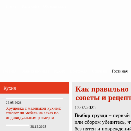
Главная
Карта сайта
Обратная связь
Главная
Ванная комната
Кухня
Прихожая
Спальня
Гостиная
Как правильно 
Кухня
советы и рецеп
22.05.2026
17.07.2025
Хрущёвка с маленькой кухней:
спасает ли мебель на заказ по
Выбор груздя
– первый 
индивидуальным размерам
или сбором убедитесь, ч
28.12.2025
без пятен и повреждени