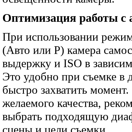
Оптимизация работы с 
При использовании режим
(Авто или P) камера само
выдержку и ISO в зависи
Это удобно при съемке в 
быстро захватить момент.
желаемого качества, реко
выбрать подходящую диаф
сцены и цели съемки.