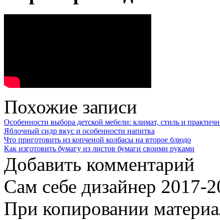
Похожие записи
Особенности выбора детской мебели: климат, стиль и практичн
Яблочный сидр вкус и особенности напитка
Что приготовить из копченой колбасы на второе блюдо
Как изготовить бумагу из листов бумаги своими руками
Добавить комментарий
Сам себе дизайнер 2017-
При копировании материал