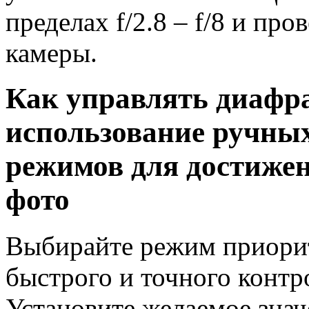
пределах f/2.8 – f/8 и про
камеры.
Как управлять диафра
использование ручных
режимов для достижен
фото
Выбирайте режим приорит
быстрого и точного контр
Установите желаемое зна