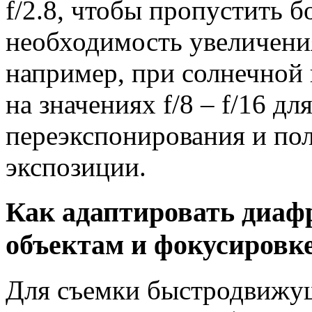
f/2.8, чтобы пропустить б
необходимость увеличения
например, при солнечной 
на значениях f/8 – f/16 д
переэкспонирования и по
экспозиции.
Как адаптировать диаф
объектам и фокусировк
Для съемки быстродвижущ