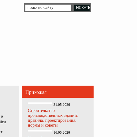
Прихожая
и
31.05.2026
Строительство
производственных зданий:
В
правила, проектирования,
айти
нормы и советы
ет
16.05.2026