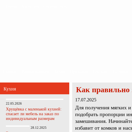
Главная
Карта сайта
Обратная связь
Главная
Ванная комната
Кухня
Прихожая
Спальня
Гостиная
Как правильно 
Кухня
17.07.2025
22.05.2026
Для получения мягких и
Хрущёвка с маленькой кухней:
подобрать пропорции ин
спасает ли мебель на заказ по
индивидуальным размерам
замешивания. Начинайте
избавит от комков и нас
28.12.2025