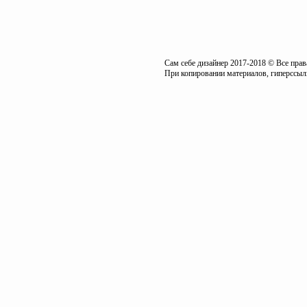
Сам себе дизайнер 2017-2018 © Все пра
При копировании материалов, гиперссылк