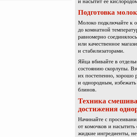
и насытит ее кислородом
Подготовка молок
Молоко подключайте к о
до комнатной температур
равномерно соединялось
или качественное магази
и стабилизаторами.
Яйца вбивайте в отдельн
состоянию скорлупы. Вз
их постепенно, хорошо 
и однородным, избежать
блинов.
Техника смешива
достижения одно
Начинайте с просеивани
от комочков и насытить
жидкие ингредиенты, н