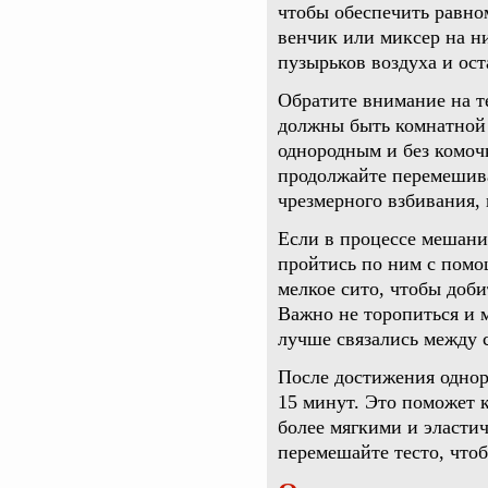
чтобы обеспечить равно
венчик или миксер на ни
пузырьков воздуха и ост
Обратите внимание на т
должны быть комнатной 
однородным и без комоч
продолжайте перемешива
чрезмерного взбивания, 
Если в процессе мешан
пройтись по ним с помо
мелкое сито, чтобы доб
Важно не торопиться и 
лучше связались между 
После достижения одноро
15 минут. Это поможет 
более мягкими и эласти
перемешайте тесто, чтоб