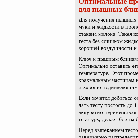
Оптимальные про
для пышных бли
Для получения пышных б
муки и жидкости в пропо
стакана молока. Такая 
теста без слишком жидк
хорошей воздушности и 
Ключ к пышным блинам –
Оптимально оставить ег
температуре. Этот пром
крахмальным частицам н
и хорошо поднимающимс
Если хочется добиться 
дать тесту постоять до 
аккуратно перемешивая 
текстуру, делает блины
Перед выпеканием тесто
равномерно распределит