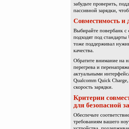
забудьте проверить, по
пассивной зарядки, что
Совместимость и
Выбирайте повербанк с
подходят под стандарты
тоже поддерживал нужны
качества.
Обратите внимание на н
перегрева и перенапряж
актуальными интерфейса
Qualcomm Quick Charge,
скорость зарядки.
Критерии совмес
для безопасной з
Обеспечьте соответстви
требованиям вашего ноу
устройства, поддержива