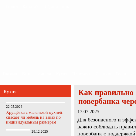
Главная
Карта сайта
Обратная связь
Главная
Ванная комната
Кухня
Прихожая
Спальня
Гостиная
Как правильно 
Кухня
повербанка чер
22.05.2026
17.07.2025
Хрущёвка с маленькой кухней:
спасает ли мебель на заказ по
Для безопасного и эффе
индивидуальным размерам
важно соблюдать правил
28.12.2025
повербанк с поддержко