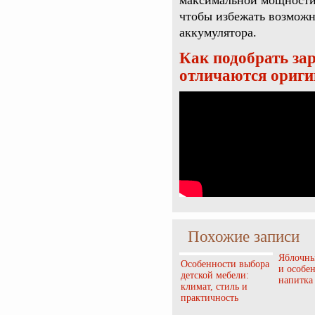
максимальной мощности 
чтобы избежать возможн
аккумулятора.
Как подобрать за
отличаются ориги
Похожие записи
Яблочны
Особенности выбора
и особе
детской мебели:
напитка
климат, стиль и
практичность