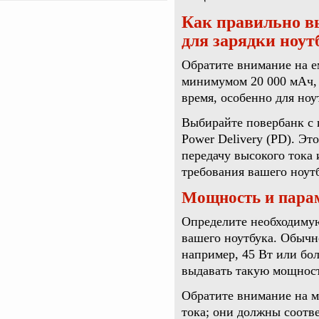
Как правильно в
для зарядки ноут
Обратите внимание на е
минимумом 20 000 мАч, 
время, особенно для но
Выбирайте повербанк с 
Power Delivery (PD). Э
передачу высокого тока
требования вашего ноут
Мощность и пара
Определите необходимую
вашего ноутбука. Обычно
например, 45 Вт или бо
выдавать такую мощност
Обратите внимание на м
тока; они должны соотв