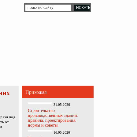
них
Прихожая
31.05.2026
Строительство
производственных зданий:
рязи под
правила, проектирования,
ть от
нормы и советы
 и
16.05.2026