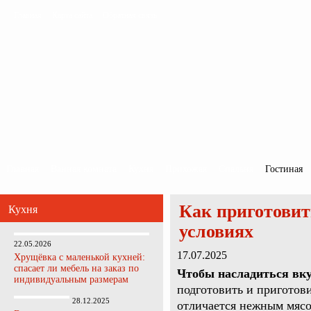
Главная
Карта сайта
Обратная связь
Главная
Ванная комната
Кухня
Прихожая
Спальня
Гостиная
Как приготовит
Кухня
условиях
22.05.2026
17.07.2025
Хрущёвка с маленькой кухней:
спасает ли мебель на заказ по
Чтобы насладиться вк
индивидуальным размерам
подготовить и приготов
28.12.2025
отличается нежным мясо