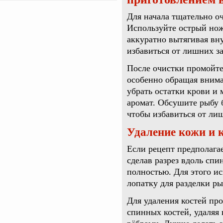
Для начала тщательно оч
Используйте острый нож,
аккуратно вытягивая вн
избавиться от лишних за
После очистки промойте
особенно обращая внима
убрать остатки крови и 
аромат. Обсушите рыбу
чтобы избавиться от ли
Удаление кожи и 
Если рецепт предполагае
сделав разрез вдоль спи
полностью. Для этого и
лопатку для разделки р
Для удаления костей пр
спинных костей, удаляя