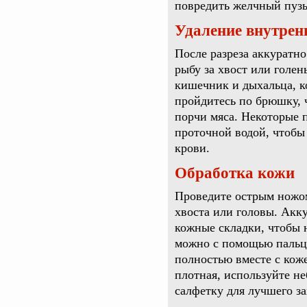
повредить желчный пузы
Удаление внутрен
После разреза аккуратн
рыбу за хвост или голе
кишечник и дыхальца, к
пройдитесь по брюшку, ч
порчи мяса. Некоторые 
проточной водой, чтобы
крови.
Обработка кожи
Проведите острым ножом
хвоста или головы. Акку
кожные складки, чтобы 
можно с помощью пальц
полностью вместе с коже
плотная, используйте н
салфетку для лучшего за