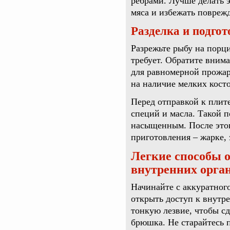
рёбрами. Лучше делать э
мяса и избежать повреж
Разделка и подгот
Разрежьте рыбу на порц
требует. Обратите вним
для равномерной прожар
на наличие мелких косто
Перед отправкой к плит
специй и масла. Такой п
насыщенным. После этог
приготовления – жарке,
Легкие способы 
внутренних орга
Начинайте с аккуратног
открыть доступ к внутр
тонкую лезвие, чтобы сд
брюшка. Не старайтесь 