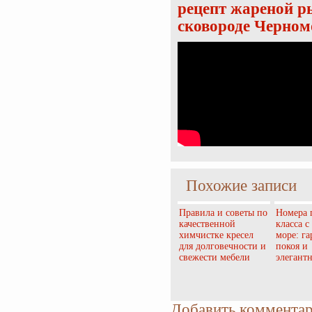
рецепт жареной ры
сковороде Черном
Похожие записи
Правила и советы по
Номера 
качественной
класса с
химчистке кресел
море: г
для долговечности и
покоя и
свежести мебели
элегант
Добавить коммента