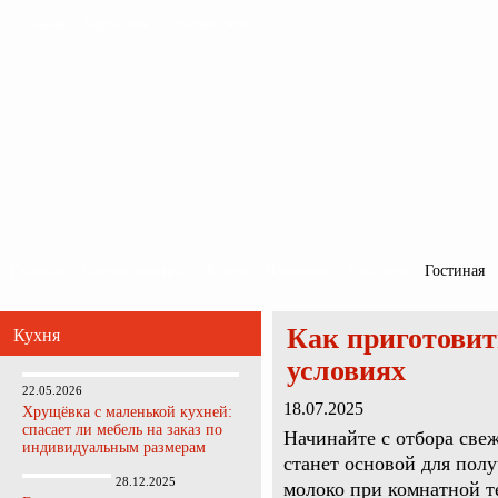
Главная
Карта сайта
Обратная связь
Главная
Ванная комната
Кухня
Прихожая
Спальня
Гостиная
Как приготовит
Кухня
условиях
22.05.2026
18.07.2025
Хрущёвка с маленькой кухней:
спасает ли мебель на заказ по
Начинайте с отбора све
индивидуальным размерам
станет основой для полу
28.12.2025
молоко при комнатной те