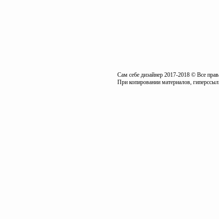
Сам себе дизайнер 2017-2018 © Все пра
При копировании материалов, гиперссылк