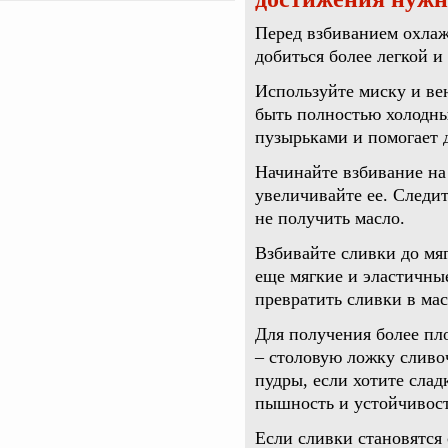
Перед взбиванием охлаж
добиться более легкой и
Используйте миску и ве
быть полностью холодны
пузырьками и помогает 
Начинайте взбивание на
увеличивайте ее. Следит
не получить масло.
Взбивайте сливки до мяг
еще мягкие и эластичные
превратить сливки в ма
Для получения более пл
– столовую ложку сливо
пудры, если хотите сла
пышность и устойчивост
Если сливки становятся