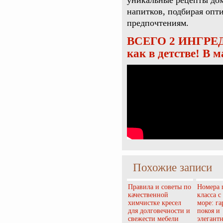
уникальные рецепты дом
напитков, подбирая опт
предпочтениям.
ВСЕГО 2 ИНГРЕД
как в детстве! В
Похожие записи
Правила и советы по
Номера 
качественной
класса с
химчистке кресел
море: г
для долговечности и
покоя и
свежести мебели
элегант