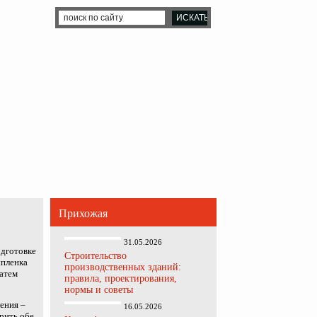
Прихожая
31.05.2026
одготовке
Строительство
ыпленка
производственных зданий:
затем
правила, проектирования,
нормы и советы
ления –
16.05.2026
рить обе