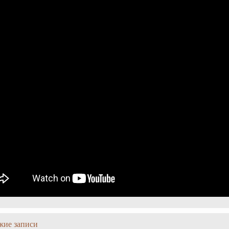
жие записи