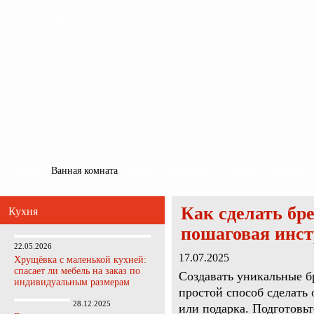
Главная
Карта сайта
Обратная связь
Главная
Ванная комната
Кухня
Прихожая
Спальня
Гостиная
Как сделать бр
Кухня
пошаговая инс
22.05.2026
17.07.2025
Хрущёвка с маленькой кухней:
спасает ли мебель на заказ по
Создавать уникальные б
индивидуальным размерам
простой способ сделать
28.12.2025
или подарка. Подготовь