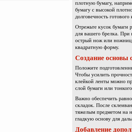
плотную бумагу, наприм
бумагу с высокой плотно
долговечность готового 
Отрежьте кусок бумаги р
для вашего брелка. При
острый нож или ножницы
квадратную форму.
Создание основы 
Положите подготовленны
Чтобы усилить прочност
клейкой ленты можно пр
слой бумаги или тонкого
Важно обеспечить равно
складок. После склеива
тяжелым предметом на н
гладкую основу для дал
Добавление допол