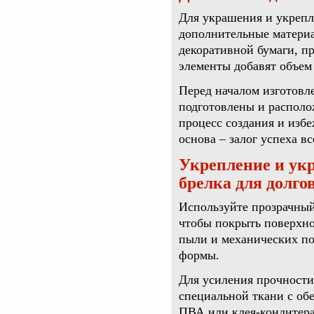
Для украшения и укрепл
дополнительные материа
декоративной бумаги, пр
элементы добавят объем
Перед началом изготовле
подготовлены и располо
процесс создания и изб
основа – залог успеха в
Укрепление и ук
брелка для долго
Используйте прозрачный
чтобы покрыть поверхнос
пыли и механических по
формы.
Для усиления прочности
специальной ткани с об
ПВА или клея-кондитера