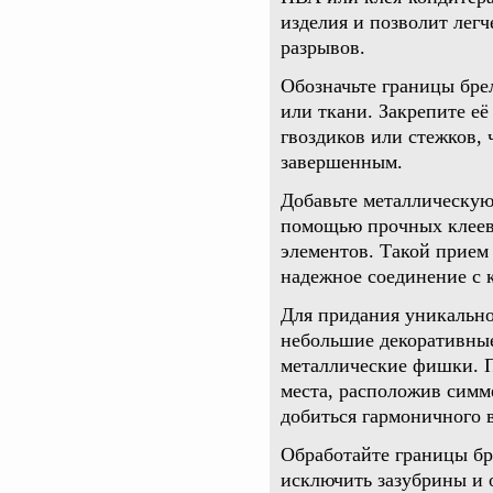
изделия и позволит легч
разрывов.
Обозначьте границы бре
или ткани. Закрепите е
гвоздиков или стежков, 
завершенным.
Добавьте металлическую
помощью прочных клеев
элементов. Такой прием 
надежное соединение с 
Для придания уникально
небольшие декоративные
металлические фишки. П
места, расположив симм
добиться гармоничного 
Обработайте границы бр
исключить зазубрины и 