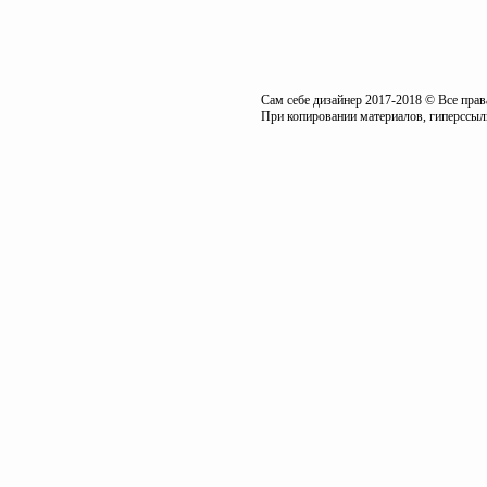
Сам себе дизайнер 2017-2018 © Все пра
При копировании материалов, гиперссылк