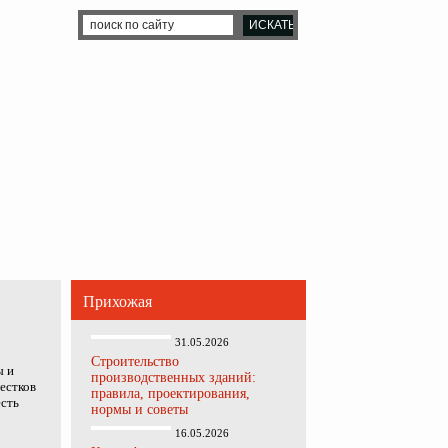
Прихожая
31.05.2026
Строительство
ы и
производственных зданий:
естков
правила, проектирования,
есть
нормы и советы
16.05.2026