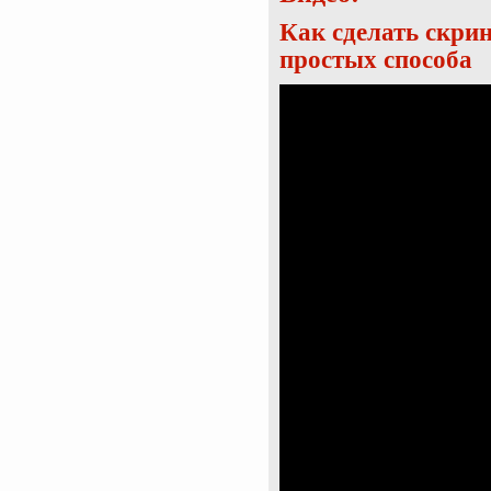
Как сделать скрин
простых способа