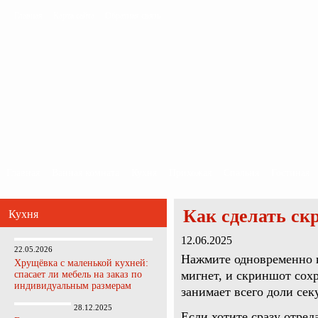
Главная
Карта сайта
Обратная связь
Главная
Ванная комната
Кухня
Прихожая
Спальня
Гостиная
Как сделать ск
Кухня
12.06.2025
22.05.2026
Нажмите одновременно
Хрущёвка с маленькой кухней:
мигнет, и скриншот сох
спасает ли мебель на заказ по
индивидуальным размерам
занимает всего доли сек
28.12.2025
Если хотите сразу отре