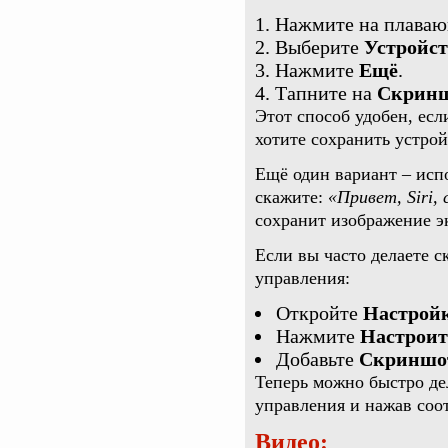
Нажмите на плаваю
Выберите
Устройст
Нажмите
Ещё
.
Тапните на
Скрин
Этот способ удобен, ес
хотите сохранить устрой
Ещё один вариант – исп
скажите:
«Привет, Siri,
сохранит изображение э
Если вы часто делаете 
управления:
Откройте
Настройк
Нажмите
Настроит
Добавьте
Скриншо
Теперь можно быстро де
управления и нажав соо
Видео: