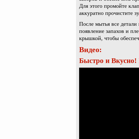
Для этого промойте кла
аккуратно прочистите з
После мытья все детали
появление запахов и пл
крышкой, чтобы обеспеч
Видео:
Быстро и Вкус