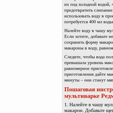
их под холодной водой,
предотвратить слипание
использовать воду в про
потребуется 400 мл воды
Налейте воду в чашу мул
Если хотите, добавьте н
сохранить форму макаро
макароны в воду, равно
Следите, чтобы вода по
превышала уровень макс
равномерное приготовле
приготовления дайте ма
минуты – они станут мя
Пошаговая инстр
мультиварке Ред
Налейте в чашу мул
макарон. Добавьте щеп