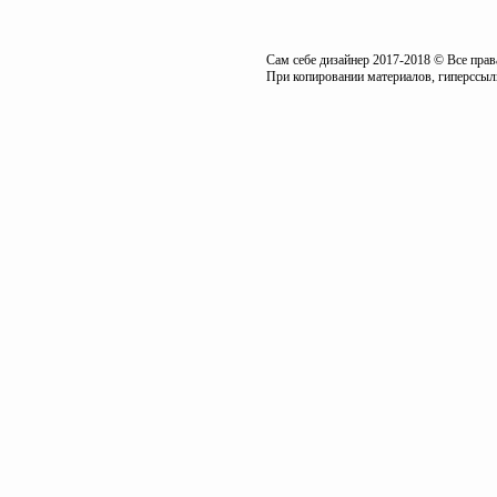
Сам себе дизайнер 2017-2018 © Все пра
При копировании материалов, гиперссылк