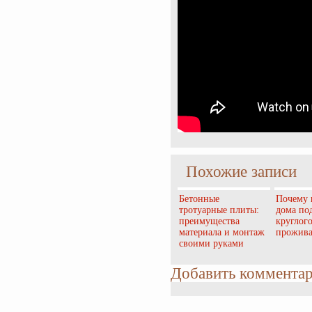
Похожие записи
Бетонные
Почему 
тротуарные плиты:
дома по
преимущества
круглог
материала и монтаж
прожив
своими руками
Добавить коммента