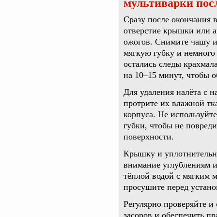
мультиварки пос
Сразу после окончания в
отверстие крышки или а
ожогов. Снимите чашу и
мягкую губку и немного 
остались следы крахмал
на 10–15 минут, чтобы о
Для удаления налёта с н
протрите их влажной тк
корпуса. Не используйт
губки, чтобы не повред
поверхности.
Крышку и уплотнительно
внимание углублениям 
тёплой водой с мягким 
просушите перед устано
Регулярно проверяйте и
засоров и обеспечить п