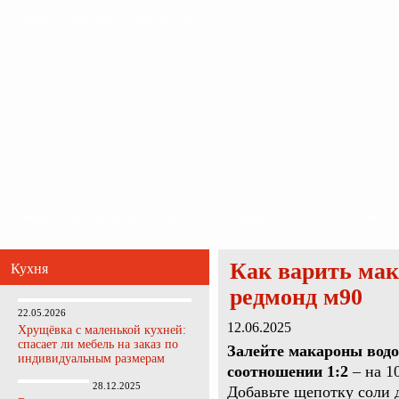
Главная
Карта сайта
Обратная связь
Главная
Ванная комната
Кухня
Прихожая
Спальня
Гостиная
Как варить мак
Кухня
редмонд м90
22.05.2026
12.06.2025
Хрущёвка с маленькой кухней:
спасает ли мебель на заказ по
Залейте макароны водо
индивидуальным размерам
соотношении 1:2
– на 1
28.12.2025
Добавьте щепотку соли д