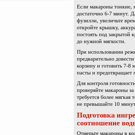
Если макароны тонкие, 
достаточно 6-7 минут. Д
фузилли, увеличьте вре
откройте крышку, аккур
постоять под закрытой 
до нужной мягкости.
При использовании режи
предварительно довести 
корзину и готовить 7-8 
пасты и предотвращает 
Для контроля готовност
проверяйте макароны за
требуется более мягкая 
не превышайте 10 минут
Подготовка ингр
соотношение вод
Отмерьте макароны в ко