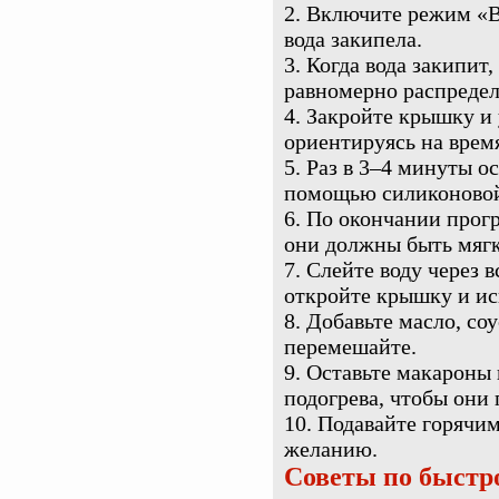
Включите режим «Ва
вода закипела.
Когда вода закипит
равномерно распредел
Закройте крышку и 
ориентируясь на время
Раз в 3–4 минуты о
помощью силиконовой 
По окончании прогр
они должны быть мягк
Слейте воду через 
откройте крышку и ис
Добавьте масло, со
перемешайте.
Оставьте макароны 
подогрева, чтобы они
Подавайте горячим
желанию.
Советы по быстр