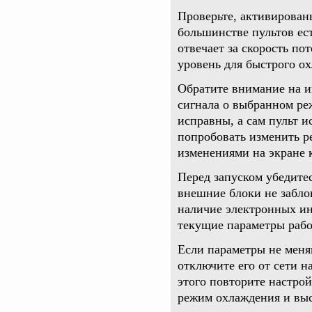
Проверьте, активирован
большинстве пультов ес
отвечает за скорость по
уровень для быстрого о
Обратите внимание на и
сигнала о выбранном реж
исправны, а сам пульт 
попробовать изменить р
изменениями на экране 
Перед запуском убедитес
внешние блоки не забло
наличие электронных ин
текущие параметры рабо
Если параметры не меня
отключите его от сети н
этого повторите настро
режим охлаждения и вы