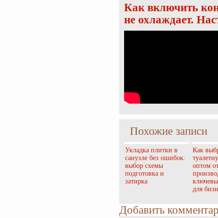
Как включить кон
не охлаждает. На
Похожие записи
Укладка плитки в
Как выб
санузле без ошибок:
туалетн
выбор схемы
оптом о
подготовка и
произво
затирка
ключевы
для бизн
Добавить коммента