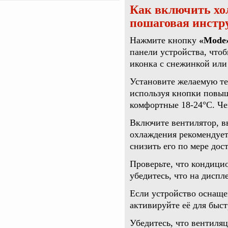
Как включить хо
пошаговая инстр
Нажмите кнопку
«Mode
панели устройства, что
иконка с снежинкой или
Установите желаемую те
используя кнопки повыш
комфортные 18-24°C. Че
Включите вентилятор, в
охлаждения рекомендует
снизить его по мере до
Проверьте, что кондици
убедитесь, что на диспл
Если устройство оснаще
активируйте её для быс
Убедитесь, что вентиля