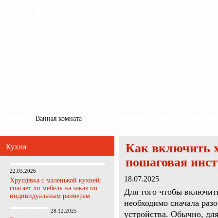
Главная
Карта сайта
Обратная связь
Главная
Ванная комната
Кухня
Прихожая
Спальня
Гостиная
Как включить х
Кухня
пошаговая инс
22.05.2026
18.07.2025
Хрущёвка с маленькой кухней:
спасает ли мебель на заказ по
Для того чтобы включит
индивидуальным размерам
необходимо сначала раз
28.12.2025
устройства. Обычно, дл