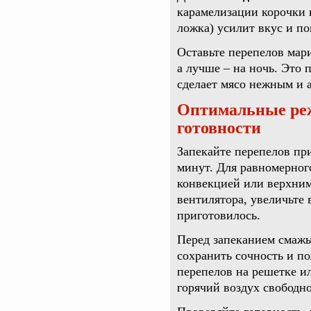
карамелизации корочки 
ложка) усилит вкус и п
Оставьте перепелов мар
а лучше – на ночь. Это 
сделает мясо нежным и 
Оптимальные реж
готовности
Запекайте перепелов пр
минут. Для равномерног
конвекцией или верхним
вентилятора, увеличьте 
приготовилось.
Перед запеканием смажь
сохранить сочность и по
перепелов на решетке и
горячий воздух свободно