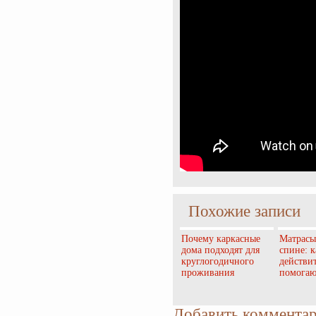
Похожие записи
Почему каркасные
Матрасы
дома подходят для
спине: 
круглогодичного
действи
проживания
помогаю
Добавить коммента