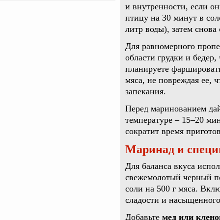
и внутренности, если он
птицу на 30 минут в сол
литр воды), затем снова
Для равномерного пропе
области грудки и бедер
планируете фаршировать
мяса, не повреждая ее, 
запекания.
Перед маринованием дай
температуре – 15–20 ми
сократит время приготов
Маринад и специи
Для баланса вкуса испо
свежемолотый черный пе
соли на 500 г мяса. Вк
сладости и насыщенного
Добавьте
мед или клен