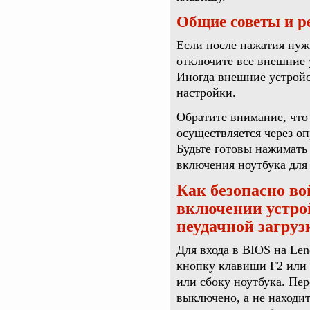
Общие советы и р
Если после нажатия нуж
отключите все внешние 
Иногда внешние устройс
настройки.
Обратите внимание, что
осуществляется через оп
Будьте готовы нажимать
включения ноутбука для
Как безопасно во
включении устрой
неудачной загруз
Для входа в BIOS на Le
кнопку клавиши F2 или 
или сбоку ноутбука. Пер
выключено, а не находи