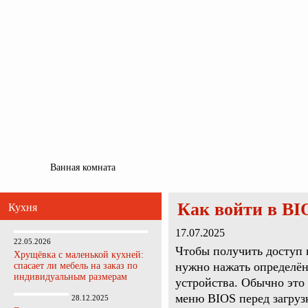
Главная
Карта сайта
Обратная связь
Главная
Ванная комната
Кухня
Прихожая
Спальня
Гостиная
Как войти в BIO
Кухня
17.07.2025
22.05.2026
Чтобы получить доступ 
Хрущёвка с маленькой кухней:
нужно нажать определё
спасает ли мебель на заказ по
индивидуальным размерам
устройства. Обычно эт
меню BIOS перед загруз
28.12.2025