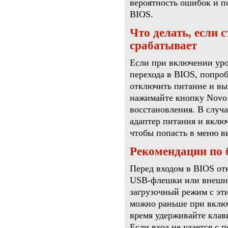
вероятность ошибок и п
BIOS.
Что делать, если 
срабатывает
Если при включении уро
перехода в BIOS, попро
отключить питание и вы
нажимайте кнопку Novo 
восстановления. В случа
адаптер питания и вклю
чтобы попасть в меню в
Рекомендации по 
Перед входом в BIOS от
USB-флешки или внешни
загрузочный режим с эт
можно раньше при включ
время удерживайте клав
Если вход не удается с 