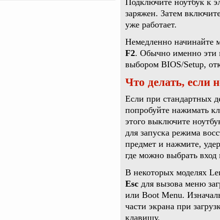
Подключите ноутбук к эл
заряжен. Затем включите
уже работает.
Немедленно начинайте 
F2
. Обычно именно эти
выбором BIOS/Setup, от
Что делать, если 
Если при стандартных д
попробуйте нажимать к
этого выключите ноутбу
для запуска режима восс
предмет и нажмите, удер
где можно выбрать вход 
В некоторых моделях Le
Esc
для вызова меню заг
или Boot Menu. Изначал
части экрана при загруз
клавишу.