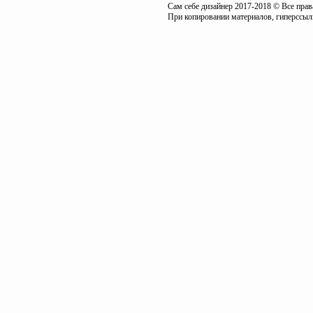
Сам себе дизайнер 2017-2018 © Все пра
При копировании материалов, гиперссылк