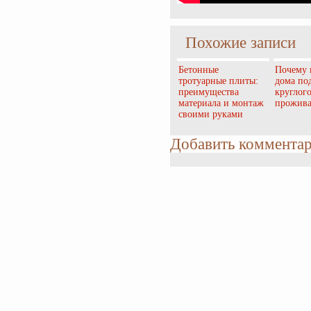
Похожие записи
Бетонные
Почему 
тротуарные плиты:
дома по
преимущества
круглог
материала и монтаж
прожив
своими руками
Добавить коммента