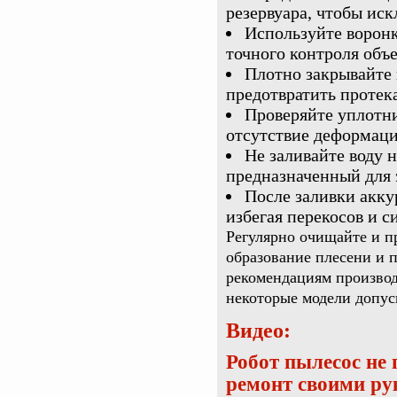
резервуара, чтобы иск
Используйте ворон
точного контроля объ
Плотно закрывайте
предотвратить протек
Проверяйте уплотни
отсутствие деформаци
Не заливайте воду 
предназначенный для э
После заливки акку
избегая перекосов и с
Регулярно очищайте и п
образование плесени и 
рекомендациям производ
некоторые модели допус
Видео:
Робот пылесос не 
ремонт своими рук