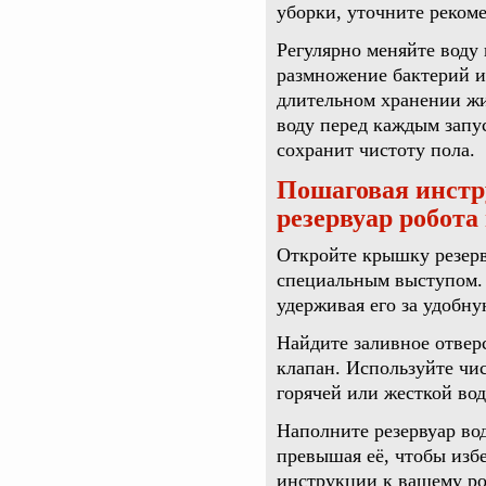
уборки, уточните реком
Регулярно меняйте воду 
размножение бактерий и
длительном хранении жи
воду перед каждым запу
сохранит чистоту пола.
Пошаговая инстр
резервуар робота
Откройте крышку резерв
специальным выступом. 
удерживая его за удобну
Найдите заливное отвер
клапан. Используйте чи
горячей или жесткой вод
Наполните резервуар во
превышая её, чтобы изб
инструкции к вашему ро