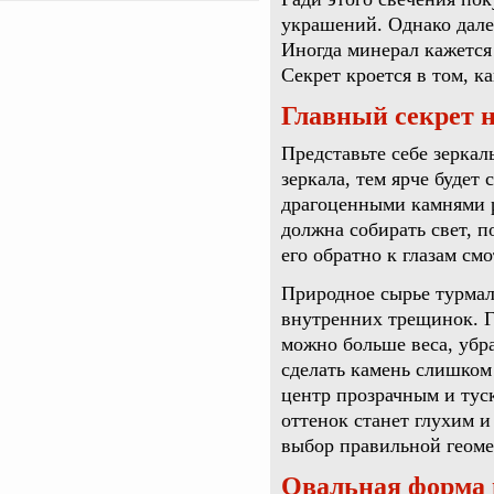
украшений. Однако дале
Иногда минерал кажется
Секрет кроется в том, к
Главный секрет н
Представьте себе зерка
зеркала, тем ярче будет
драгоценными камнями р
должна собирать свет, 
его обратно к глазам см
Природное сырье турмал
внутренних трещинок. Г
можно больше веса, убра
сделать камень слишком 
центр прозрачным и ту
оттенок станет глухим 
выбор правильной геоме
Овальная форма 