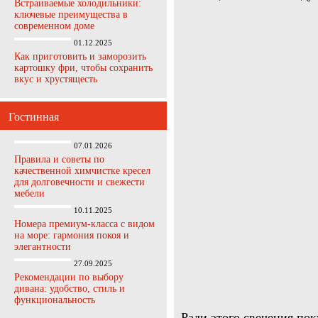
Встраиваемые холодильники:
ключевые преимущества в
современном доме
01.12.2025
Как приготовить и заморозить
картошку фри, чтобы сохранить
вкус и хрустящесть
Гостинная
07.01.2026
Правила и советы по
качественной химчистке кресел
для долговечности и свежести
мебели
10.11.2025
Номера премиум-класса с видом
на море: гармония покоя и
элегантности
27.09.2025
Рекомендации по выбору
дивана: удобство, стиль и
функциональность
Ради этого свечения по