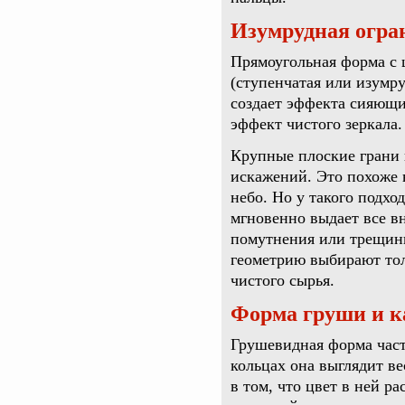
Изумрудная огра
Прямоугольная форма с
(ступенчатая или изумру
создает эффекта сияющих
эффект чистого зеркала.
Крупные плоские грани 
искажений. Это похоже н
небо. Но у такого подхо
мгновенно выдает все в
помутнения или трещины
геометрию выбирают тол
чистого сырья.
Форма груши и ка
Грушевидная форма часто
кольцах она выглядит в
в том, что цвет в ней р