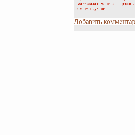
материала и монтаж
прожив
своими руками
Добавить коммента