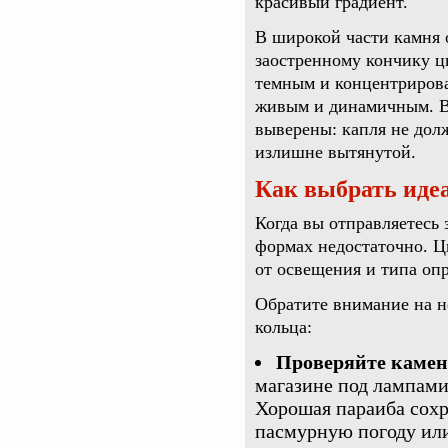
красивый градиент.
В широкой части камня 
заостренному кончику ц
темным и концентрирова
живым и динамичным. В
выверены: капля не дол
излишне вытянутой.
Как выбрать иде
Когда вы отправляетесь
формах недостаточно. Ц
от освещения и типа оп
Обратите внимание на н
кольца:
Проверяйте камень
магазине под лампами,
Хорошая параиба сохр
пасмурную погоду или