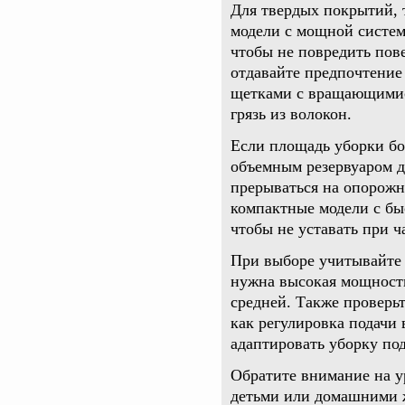
Для твердых покрытий, 
модели с мощной систем
чтобы не повредить пов
отдавайте предпочтение
щетками с вращающимис
грязь из волокон.
Если площадь уборки бо
объемным резервуаром д
прерываться на опорож
компактные модели с бы
чтобы не уставать при ч
При выборе учитывайте 
нужна высокая мощность
средней. Также проверь
как регулировка подачи
адаптировать уборку по
Обратите внимание на у
детьми или домашними 