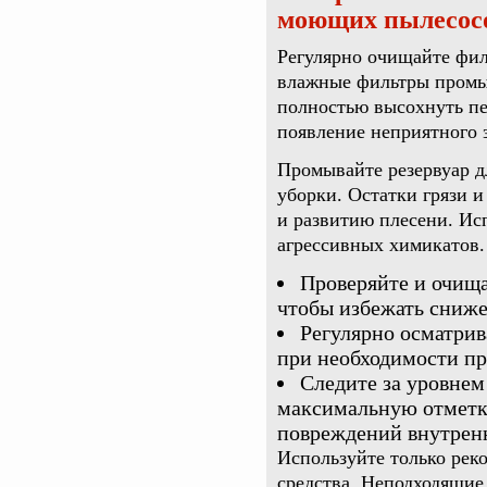
моющих пылесосо
Регулярно очищайте фил
влажные фильтры промыв
полностью высохнуть пе
появление неприятного з
Промывайте резервуар д
уборки. Остатки грязи и
и развитию плесени. Ис
агрессивных химикатов.
Проверяйте и очища
чтобы избежать сниже
Регулярно осматрив
при необходимости пр
Следите за уровнем
максимальную отметку
повреждений внутрен
Используйте только ре
средства. Неподходящие