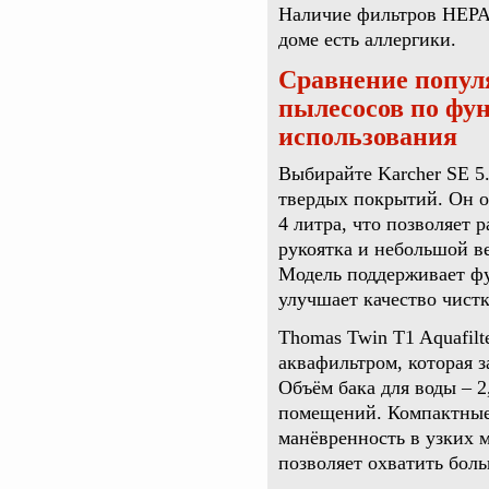
Наличие фильтров HEPA 
доме есть аллергики.
Сравнение попу
пылесосов по фун
использования
Выбирайте Karcher SE 5
твердых покрытий. Он о
4 литра, что позволяет 
рукоятка и небольшой в
Модель поддерживает фу
улучшает качество чистк
Thomas Twin T1 Aquafilt
аквафильтром, которая з
Объём бака для воды – 2
помещений. Компактные
манёвренность в узких 
позволяет охватить бол