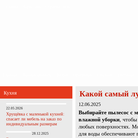
Главная
Карта сайта
Обратная связь
Главная
Ванная комната
Кухня
Прихожая
Спальня
Гостиная
Какой самый л
Кухня
12.06.2025
22.05.2026
Выбирайте пылесос с 
Хрущёвка с маленькой кухней:
влажной уборки
, чтобы
спасает ли мебель на заказ по
индивидуальным размерам
любых поверхностях. М
для воды обеспечивают 
28.12.2025