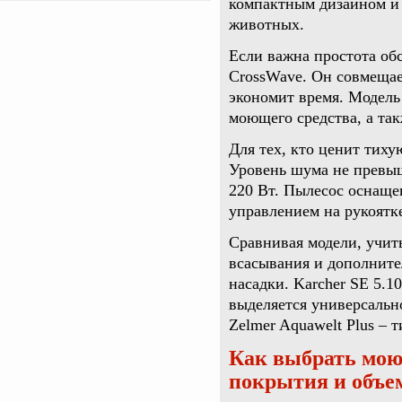
компактным дизайном и
животных.
Если важна простота обс
CrossWave. Он совмещае
экономит время. Модель
моющего средства, а та
Для тех, кто ценит тиху
Уровень шума не превыш
220 Вт. Пылесос оснаще
управлением на рукоятк
Сравнивая модели, учит
всасывания и дополните
насадки. Karcher SE 5.1
выделяется универсально
Zelmer Aquawelt Plus –
Как выбрать мою
покрытия и объе