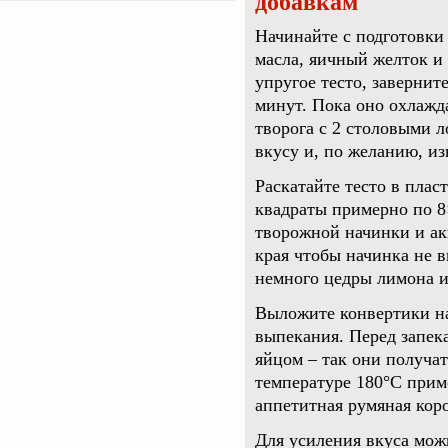
добавкам
Начинайте с подготовки 
масла, яичный желток и 
упругое тесто, завернит
минут. Пока оно охлажда
творога с 2 столовыми л
вкусу и, по желанию, и
Раскатайте тесто в плас
квадраты примерно по 8
творожной начинки и ак
края чтобы начинка не 
немного цедры лимона и
Выложите конвертики на
выпекания. Перед запек
яйцом – так они получа
температуре 180°C прим
аппетитная румяная кор
Для усиления вкуса мож