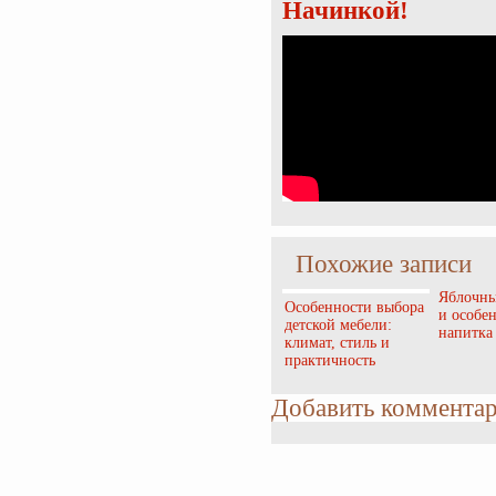
Начинкой!
Похожие записи
Яблочны
Особенности выбора
и особе
детской мебели:
напитка
климат, стиль и
практичность
Добавить коммента