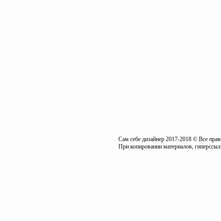
Сам себе дизайнер 2017-2018 © Все пра
При копировании материалов, гиперссылк