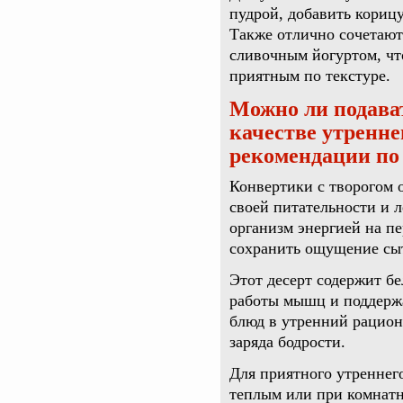
пудрой, добавить кориц
Также отлично сочетают
сливочным йогуртом, чт
приятным по текстуре.
Можно ли подават
качестве утренне
рекомендации по
Конвертики с творогом о
своей питательности и 
организм энергией на п
сохранить ощущение сы
Этот десерт содержит бе
работы мышц и поддерж
блюд в утренний рацион 
заряда бодрости.
Для приятного утреннег
теплым или при комнатн