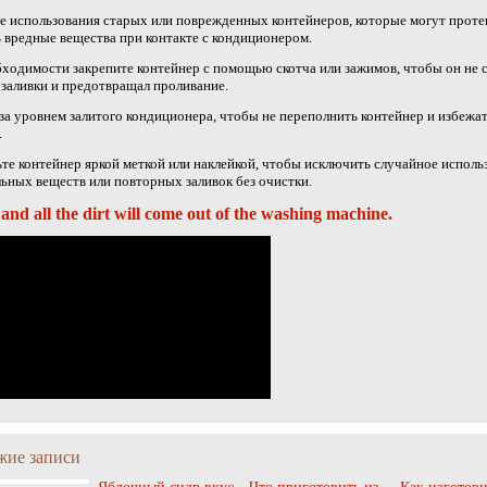
е использования старых или поврежденных контейнеров, которые могут проте
 вредные вещества при контакте с кондиционером.
ходимости закрепите контейнер с помощью скотча или зажимов, чтобы он не 
 заливки и предотвращал проливание.
за уровнем залитого кондиционера, чтобы не переполнить контейнер и избежа
.
те контейнер яркой меткой или наклейкой, чтобы исключить случайное исполь
ьных веществ или повторных заливок без очистки.
 and all the dirt will come out of the washing machine.
жие записи