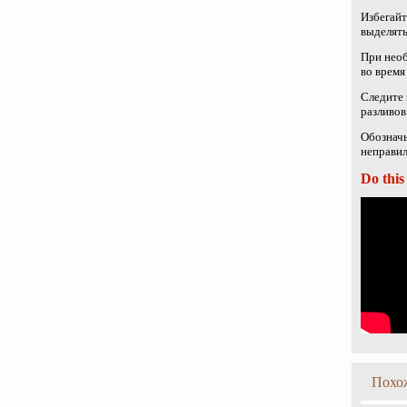
Избегайт
выделять
При необ
во время
Следите 
разливов
Обозначь
неправил
Do this
Похо