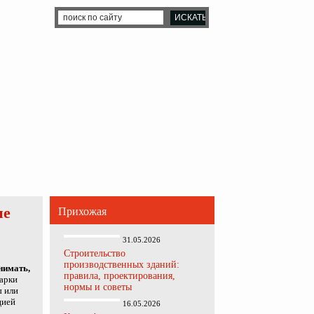
не
Прихожая
31.05.2026
Строительство
производственных зданий:
нимать,
правила, проектирования,
арки
нормы и советы
ы или
цией
16.05.2026