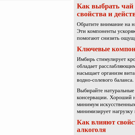
Как выбрать чай 
свойства и дейст
Обратите внимание на н
Эти компоненты ускоря
помогают снизить ощуще
Ключевые компон
Имбирь стимулирует кро
обладает расслабляющи
насыщает организм вита
водно-солевого баланса.
Выбирайте натуральные 
консервации. Хороший н
минимум искусственных 
минимизирует нагрузку 
Как влияют свойс
алкоголя