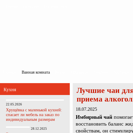
Главная
Карта сайта
Обратная связь
Главная
Ванная комната
Кухня
Прихожая
Спальня
Гостиная
Лучшие чаи для
Кухня
приема алкогол
22.05.2026
18.07.2025
Хрущёвка с маленькой кухней:
спасает ли мебель на заказ по
Имбирный чай
помогает
индивидуальным размерам
восстановить баланс жид
28.12.2025
свойствам, он стимулир