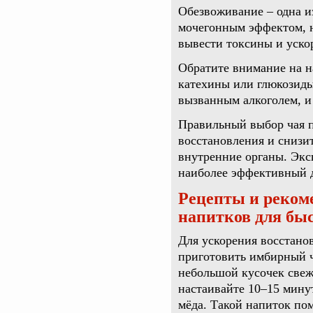
Обезвоживание – одна и
мочегонным эффектом, н
вывести токсины и ускор
Обратите внимание на н
катехины или глюкозиды
вызванным алкоголем, и
Правильный выбор чая п
восстановления и снизи
внутренние органы. Экс
наиболее эффективный д
Рецепты и реком
напитков для быс
Для ускорения восстано
приготовить имбирный ч
небольшой кусочек свеж
настаивайте 10–15 мину
мёда. Такой напиток по