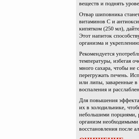
веществ и поднять урове
Отвар шиповника стане
витаминов C и антиокси
кипятком (250 мл), дайт
Этот напиток способств
организма и укреплению
Рекомендуется употребл
температуры, избегая оч
много сахара, чтобы не
перегружать печень. Ис
или липы, заваренные в
воспаления и расслаблен
Для повышения эффекта 
их в холодильнике, чтоб
небольшими порциями, р
организм необходимыми
восстановления после ал