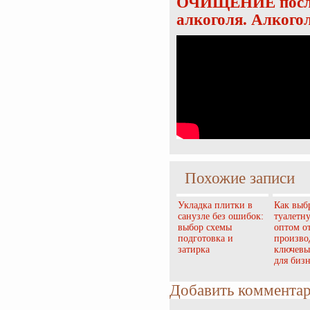
ОЧИЩЕНИЕ после 
алкоголя. Алкого
Похожие записи
Укладка плитки в
Как выб
санузле без ошибок:
туалетн
выбор схемы
оптом о
подготовка и
произво
затирка
ключевы
для бизн
Добавить коммента