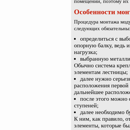
помещении, поэтому их 
Особенности мон
Процедура монтажа мод
следующих обязательных
определиться с выб
опорную балку, ведь 
нагрузка;
выбранную металли
Обычно система креп
элементам лестницы;
далее нужно серьез
расположения первой 
дальнейшее расположе
после этого можно 
ступеней;
далее необходимо б
К ним, как правило, о
элементы, которые б