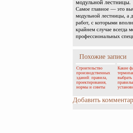
модульной лестницы.
Самое главное — это вы
модульной лестницы, а 
работ, с которыми впол
крайнем случае всегда 
профессиональных спец
Похожие записи
Строительство
Какие ф
производственных
термопа
зданий: правила,
выбрать 
проектирования,
правиль
нормы и советы
установ
Добавить коммента