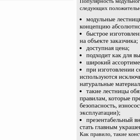
Популярность модульног
следующих положительн
модульные лестниц
концепцию абсолютно
быстрое изготовлен
на объекте заказчика;
доступная цена;
подходит как для вы
широкий ассортиме
при изготовлении 
используются исключ
натуральные материал
такие лестницы обя
правилам, которые пр
безопасность, износос
эксплуатации);
презентабельный вн
стать главным украше
Как правило, такие кон