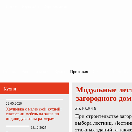
Главная
Карта сайта
Обратная связь
Главная
Ванная комната
Кухня
Прихожая
Спальня
Гостиная
Модульные лес
Кухня
загородного дом
22.05.2026
25.10.2019
Хрущёвка с маленькой кухней:
спасает ли мебель на заказ по
При строительстве заго
индивидуальным размерам
выбора лестниц. Лестни
28.12.2025
этажных зданий, а такж