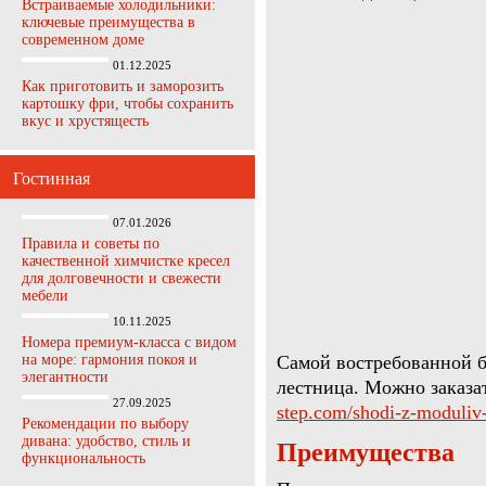
Встраиваемые холодильники:
ключевые преимущества в
современном доме
01.12.2025
Как приготовить и заморозить
картошку фри, чтобы сохранить
вкус и хрустящесть
Гостинная
07.01.2026
Правила и советы по
качественной химчистке кресел
для долговечности и свежести
мебели
10.11.2025
Номера премиум-класса с видом
на море: гармония покоя и
Самой востребованной б
элегантности
лестница. Можно заказа
27.09.2025
step.com/shodi-z-moduliv-
Рекомендации по выбору
дивана: удобство, стиль и
Преимущества
функциональность