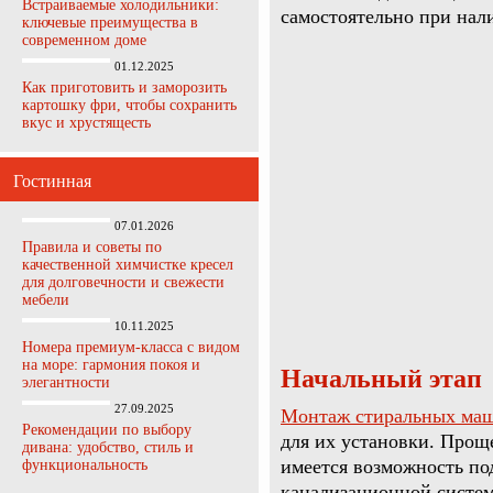
Встраиваемые холодильники:
самостоятельно при нал
ключевые преимущества в
современном доме
01.12.2025
Как приготовить и заморозить
картошку фри, чтобы сохранить
вкус и хрустящесть
Гостинная
07.01.2026
Правила и советы по
качественной химчистке кресел
для долговечности и свежести
мебели
10.11.2025
Номера премиум-класса с видом
на море: гармония покоя и
Начальный этап
элегантности
27.09.2025
Монтаж стиральных ма
Рекомендации по выбору
для их установки. Прощ
дивана: удобство, стиль и
имеется возможность по
функциональность
канализационной системе