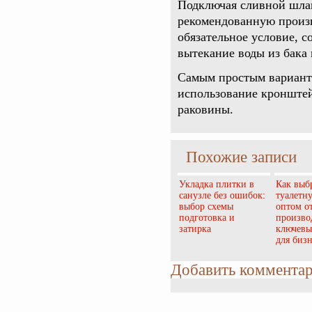
Подключая сливной шлан
рекомендованную произ
обязательное условие, с
вытекание воды из бака 
Самым простым варианто
использование кронштей
раковины.
Похожие записи
Укладка плитки в
Как выб
санузле без ошибок:
туалетн
выбор схемы
оптом о
подготовка и
произво
затирка
ключевы
для бизн
Добавить коммента