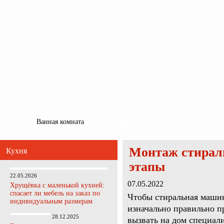
Главная
Карта сайта
Обратная связь
Главная
Ванная комната
Кухня
Прихожая
Спальня
Гостиная
Монтаж стирал
Кухня
этапы
22.05.2026
07.05.2022
Хрущёвка с маленькой кухней:
спасает ли мебель на заказ по
Чтобы стиральная маши
индивидуальным размерам
изначально правильно пр
28.12.2025
вызвать на дом специал