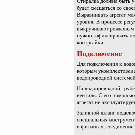
Стиралка должна быть ус
будет смещаться со свое
Выравнивать агрегат м
уровня. В процессе рег
выкручивают рожковым к
нужно зафиксировать но
контргайки.
Подключение
Для подключения к водо
которым укомплектована
водопроводной системой,
На водопроводной трубе
вентиль. С его помощью
агрегат не эксплуатирует
Заливной шланг подключ
специальных инструмент
в фитингах, соединение