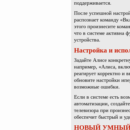
поддерживается.
После успешной настрой
распознает команду «Вк
этого произнесите коман
что в системе активна 
устройства.
Настройка и испо
Задайте Алисе конкретн
например, «Алиса, включ
реагирует корректно и в
обновите настройки ипе
возможные ошибки.
Если в системе есть во
автоматизации, создайт
телевизора при произне
обеспечит быстрый и уд
НОВЫЙ УМНЫЙ П