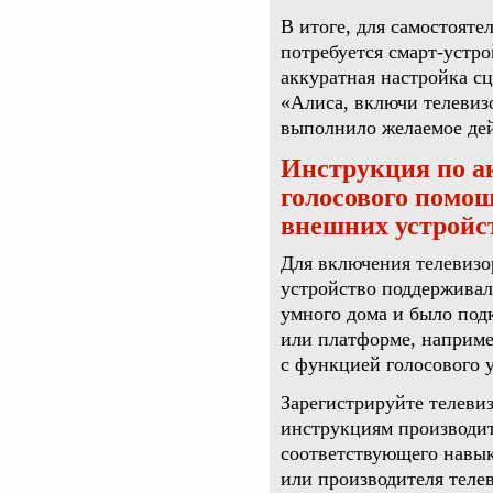
В итоге, для самостояте
потребуется смарт-устро
аккуратная настройка сц
«Алиса, включи телевизо
выполнило желаемое дей
Инструкция по а
голосового помо
внешних устройс
Для включения телевизо
устройство поддерживал
умного дома и было по
или платформе, наприме
с функцией голосового 
Зарегистрируйте телевиз
инструкциям производит
соответствующего навык
или производителя телев