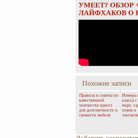
УМЕЕТ? ОБЗОР 
ЛАЙФХАКОВ О 
Похожие записи
Правила и советы по
Номера 
качественной
класса с
химчистке кресел
море: г
для долговечности и
покоя и
свежести мебели
элегант