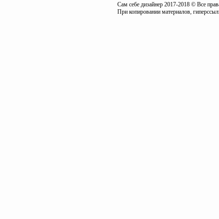
Сам себе дизайнер 2017-2018 © Все пра
При копировании материалов, гиперссылк