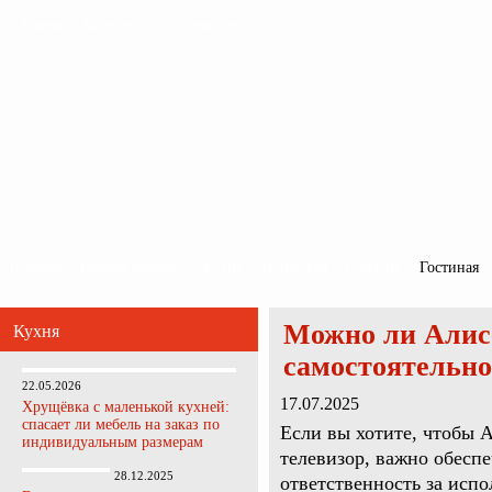
Главная
Карта сайта
Обратная связь
Главная
Ванная комната
Кухня
Прихожая
Спальня
Гостиная
Можно ли Алис
Кухня
самостоятельно
22.05.2026
17.07.2025
Хрущёвка с маленькой кухней:
спасает ли мебель на заказ по
Если вы хотите, чтобы 
индивидуальным размерам
телевизор, важно обесп
28.12.2025
ответственность за исп