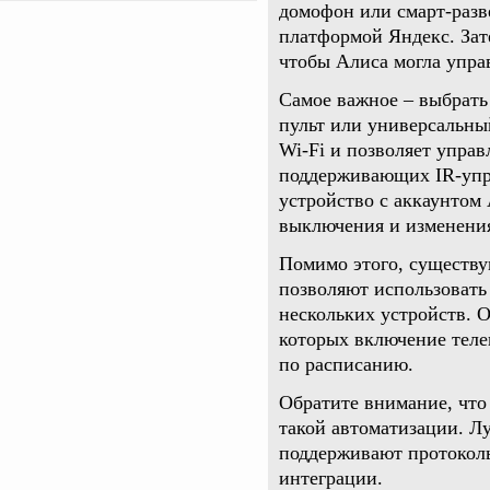
домофон или смарт-разв
платформой Яндекс. Зат
чтобы Алиса могла упра
Самое важное – выбрат
пульт или универсальны
Wi-Fi и позволяет упра
поддерживающих IR-упра
устройство с аккаунтом
выключения и изменения
Помимо этого, существу
позволяют использовать
нескольких устройств. 
которых включение теле
по расписанию.
Обратите внимание, что 
такой автоматизации. Л
поддерживают протоколы
интеграции.