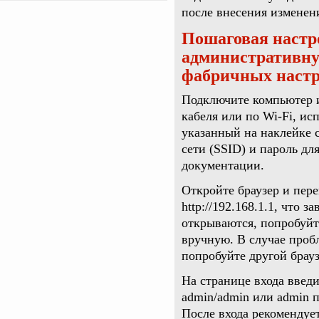
после внесения изменен
Пошаговая настро
административну
фабричных наст
Подключите компьютер и
кабеля или по Wi-Fi, ис
указанный на наклейке 
сети (SSID) и пароль дл
документации.
Откройте браузер и перей
http://192.168.1.1, что 
открываются, попробуйте
вручную. В случае проб
попробуйте другой брауз
На странице входа введи
admin/admin или admin п
После входа рекомендует