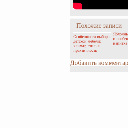
Похожие записи
Яблочны
Особенности выбора
и особе
детской мебели:
напитка
климат, стиль и
практичность
Добавить коммента