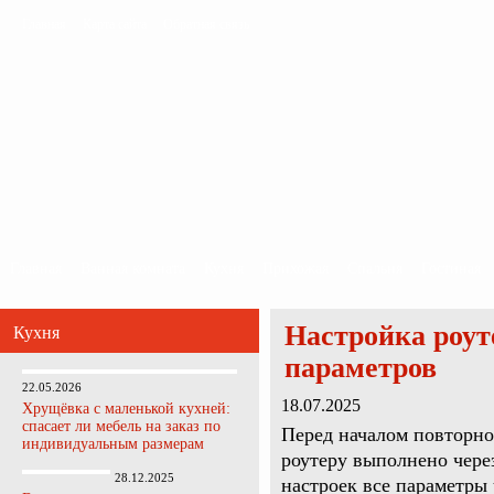
Главная
Карта сайта
Обратная связь
Главная
Ванная комната
Кухня
Прихожая
Спальня
Гостиная
Настройка роут
Кухня
параметров
22.05.2026
18.07.2025
Хрущёвка с маленькой кухней:
спасает ли мебель на заказ по
Перед началом повторно
индивидуальным размерам
роутеру выполнено чере
28.12.2025
настроек все параметры