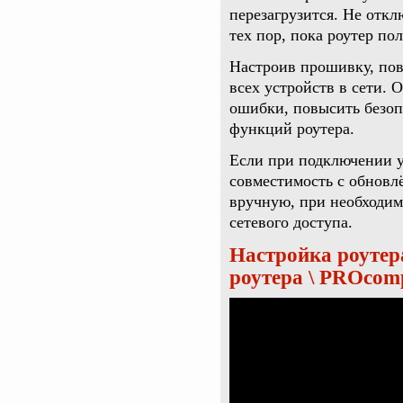
перезагрузится. Не откл
тех пор, пока роутер по
Настроив прошивку, пов
всех устройств в сети.
ошибки, повысить безоп
функций роутера.
Если при подключении у
совместимость с обновл
вручную, при необходим
сетевого доступа.
Настройка роутера
роутера \ PROcom