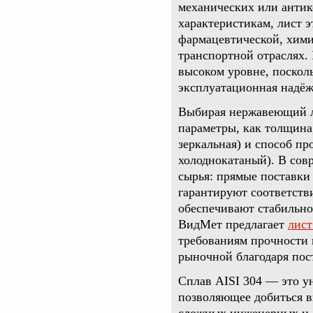
механических или антик
характеристикам, лист 
фармацевтической, хими
транспортной отраслях. 
высоком уровне, посколь
эксплуатационная надёж
Выбирая нержавеющий ли
параметры, как толщина
зеркальная) и способ пр
холоднокатаный). В сов
сырья: прямые поставки
гарантируют соответств
обеспечивают стабильно
ВидМет предлагает
лист
требованиям прочности 
рыночной благодаря пос
Сплав AISI 304 — это у
позволяющее добиться в