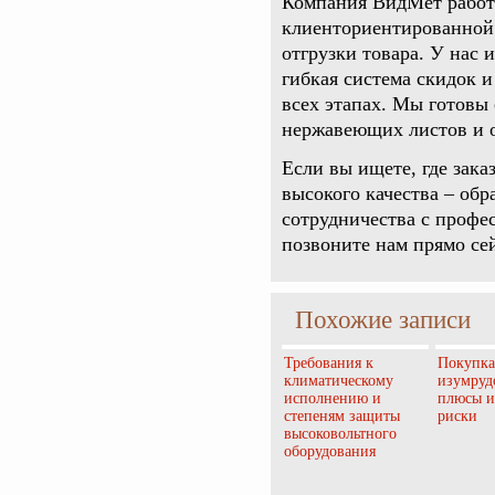
Компания ВидМет работа
клиенториентированной 
отгрузки товара. У нас 
гибкая система скидок 
всех этапах. Мы готов
нержавеющих листов и о
Если вы ищете, где зака
высокого качества – обр
сотрудничества с профес
позвоните нам прямо се
Похожие записи
Требования к
Покупка
климатическому
изумруд
исполнению и
плюсы и
степеням защиты
риски
высоковольтного
оборудования