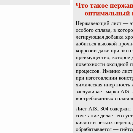
Что такое нержав
— оптимальный 
Нержавеющий лист — эт
особого сплава, в котор
легирующая добавка хро
добиться высокой прочн
коррозии даже при эксп
преимущество, которое 
поверхности оксидной 
процессов. Именно лист 
при изготовлении конст
химическая инертность 
заслуживает марка AISI
востребованных сплавов
Лист AISI 304 содержит
сочетание делает его ус
кислот и резких перепад
обрабатывается — гнётся