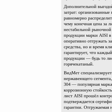
Дополнительной выгодо
затрат: организованные
равномерно распределит
чему конечная цена за л
нестабильной рыночной 
продукции марки AISI в
оперативно отгружать за
средства, но и время кл
гарантирует, что кажды
продукции — будь то л
горячекатаный.
ВидМет специализируетс
нержавеющего сегмента,
304 — популярная марка
коррозионную стойкость
лист AISI прошёл контро
подтверждается сертифи
гарантии. Отгружаемая 