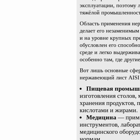
эксплуатации, поэтому л
тяжёлой промышленности
Область применения нер
делает его незаменимым 
и на уровне крупных пр
обусловлен его способн
среде и легко выдержив
особенно там, где други
Вот лишь основные сфер
нержавеющий лист AISI 
Пищевая промыш
изготовления столов, 
хранения продуктов, п
кислотами и жирами.
Медицина
— приме
инструментов, лабора
медицинского оборудо
нормам.