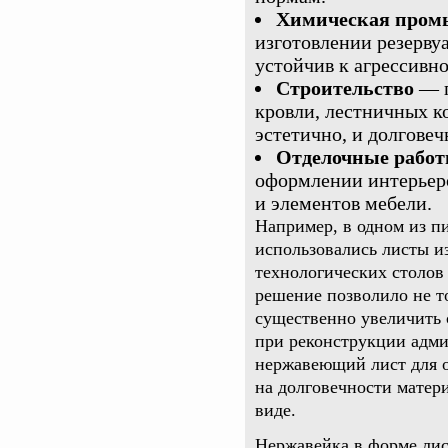
Химическая пром
изготовлении резерву
устойчив к агрессивно
Строительство
— п
кровли, лестничных 
эстетично, и долговеч
Отделочные рабо
оформлении интерьеро
и элементов мебели.
Например, в одном из 
использовались листы и
технологических столов
решение позволило не т
существенно увеличить 
при реконструкции адми
нержавеющий лист для о
на долговечности матер
виде.
Нержавейка в форме лис