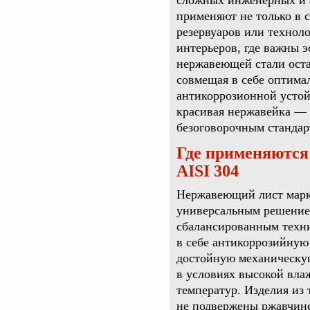
сложных инженерных и 
применяют не только в 
резервуаров или техноло
интерьеров, где важны э
нержавеющей стали оста
совмещая в себе оптима
антикоррозионной устой
красивая нержавейка — 
безоговорочным стандар
Где применяются
AISI 304
Нержавеющий лист марк
универсальным решением
сбалансированным техни
в себе антикоррозийную
достойную механическую
в условиях высокой вла
температур. Изделия из
не подвержены ржавчине