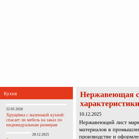
Главная
Карта сайта
Обратная связь
Главная
Ванная комната
Кухня
Прихожая
Спальня
Гостиная
Нержавеющая ст
Кухня
характеристики
22.05.2026
10.12.2025
Хрущёвка с маленькой кухней:
спасает ли мебель на заказ по
Нержавеющий лист марки
индивидуальным размерам
материалов в промышлен
28.12.2025
производстве и оформле