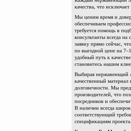
Каждый нержавеющий лис
качества, что исключае
Мы ценим время и довер
обеспечиваем профессио
требуется помощь в под
консультанты всегда на 
заявку прямо сейчас, ч
по выгодной цене на 7–
удобный путь к качеств
становитесь нашим клие
Выбирая нержавеющий л
качественный материал 
долговечности. Мы пре
производителей, что по
посредников и обеспечи
В наличии всегда широк
соответствующий требов
спецификациям проекта