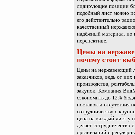
лидирующие позиции бла
подобный лист можно ис
его действительно раци
качественный нержавеющ
надёжный материал, но 
перспективе.
Цены на нержаве
почему стоит вы
Цены на нержавеющий ли
заказчиков, ведь от них
производства, рентабел
закупок. Компания ВидМ
сэкономить до 12% бюдж
поставок и отсутствия 
сотрудничеству с крупн
цена на каждый лист у н
делает сотрудничество 
организаций с регулярн