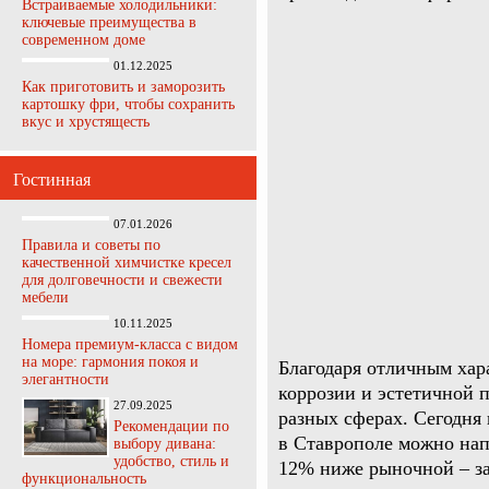
Встраиваемые холодильники:
ключевые преимущества в
современном доме
01.12.2025
Как приготовить и заморозить
картошку фри, чтобы сохранить
вкус и хрустящесть
Гостинная
07.01.2026
Правила и советы по
качественной химчистке кресел
для долговечности и свежести
мебели
10.11.2025
Номера премиум-класса с видом
на море: гармония покоя и
Благодаря отличным хар
элегантности
коррозии и эстетичной 
27.09.2025
разных сферах. Сегодня
Рекомендации по
в Ставрополе можно на
выбору дивана:
удобство, стиль и
12% ниже рыночной – за
функциональность