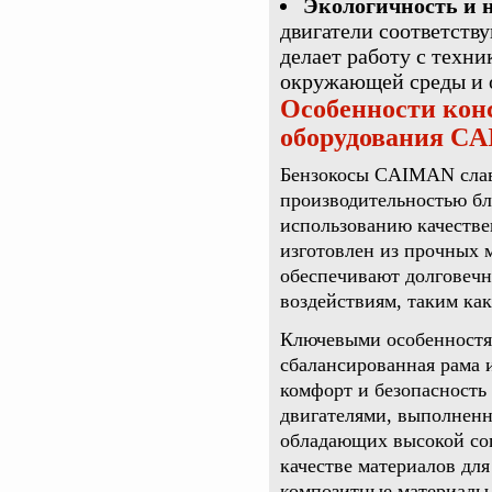
Экологичность и 
двигатели соответств
делает работу с техн
окружающей среды и 
Особенности кон
оборудования C
Бензокосы CAIMAN слав
производительностью бл
использованию качестве
изготовлен из прочных 
обеспечивают долговечн
воздействиям, таким как
Ключевыми особенностя
сбалансированная рама 
комфорт и безопасност
двигателями, выполненн
обладающих высокой соп
качестве материалов дл
композитные материалы 