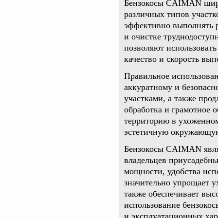
Бензокосы CAIMAN шир
различных типов участк
эффективно выполнять р
и очистке труднодоступ
позволяют использовать
качество и скорость вып
Правильное использован
аккуратному и безопасн
участками, а также прод
обработка и грамотное 
территорию в ухоженном
эстетичную окружающую
Бензокосы CAIMAN явля
владельцев приусадебных
мощности, удобства исп
значительно упрощает ух
также обеспечивает выс
использование бензокос
и эксплуатационных хар