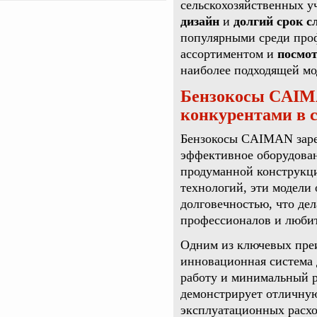
сельскохозяйственных у
дизайн
и
долгий срок 
популярными среди проф
ассортиментом и
посмот
наиболее подходящей мо
Бензокосы CAIM
конкурентами в с
Бензокосы CAIMAN заре
эффективное оборудовани
продуманной конструкц
технологий, эти модели
долговечностью, что де
профессионалов и люби
Одним из ключевых пре
инновационная система 
работу и минимальный р
демонстрирует отличну
эксплуатационных расхо