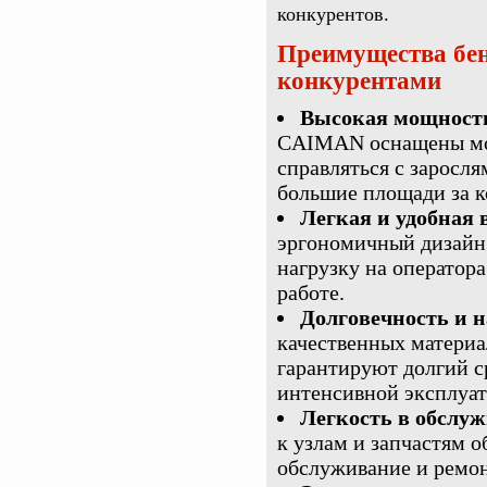
конкурентов.
Преимущества бе
конкурентами
Высокая мощность
CAIMAN оснащены мощ
справляться с заросл
большие площади за к
Легкая и удобная
эргономичный дизайн 
нагрузку на оператор
работе.
Долговечность и 
качественных материа
гарантируют долгий с
интенсивной эксплуат
Легкость в обслу
к узлам и запчастям о
обслуживание и ремон