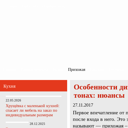
Главная
Карта сайта
Обратная связь
Главная
Ванная комната
Кухня
Прихожая
Спальня
Гостиная
Особенности ди
Кухня
тонах: нюансы
22.05.2026
27.11.2017
Хрущёвка с маленькой кухней:
спасает ли мебель на заказ по
Первое впечатление от п
индивидуальным размерам
после входа в него. Это
28.12.2025
называют — прихожая –