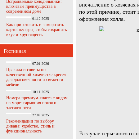
Встраиваемые холодильники:
впечатление о хозяевах 
ключевые преимущества в
по этой причине, стоит
современном доме
оформления холла.
01.12.2025
Как приготовить и заморозить
картошку фри, чтобы сохранить
вкус и хрустящесть
Гостинная
07.01.2026
Правила и советы по
качественной химчистке кресел
для долговечности и свежести
мебели
10.11.2025
Номера премиум-класса с видом
на море: гармония покоя и
элегантности
27.09.2025
Рекомендации по выбору
дивана: удобство, стиль и
функциональность
В случае серьезного отн