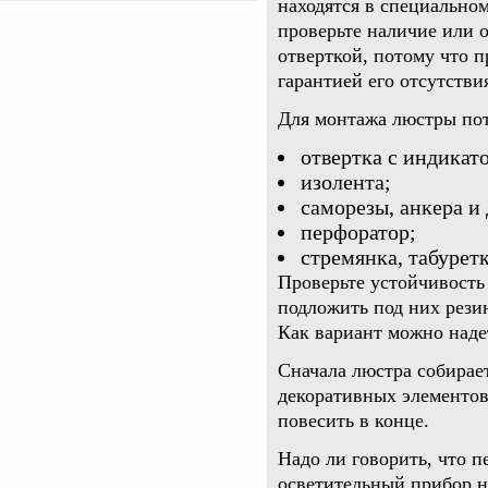
находятся в специально
проверьте наличие или 
отверткой, потому что п
гарантией его отсутстви
Для монтажа люстры по
отвертка с индикат
изолента;
саморезы, анкера и
перфоратор;
стремянка, табурет
Проверьте устойчивость
подложить под них рези
Как вариант можно наде
Сначала люстра собирает
декоративных элементов
повесить в конце.
Надо ли говорить, что п
осветительный прибор н