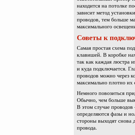
находится на потолке по
зависит метод установк
проводов, тем больше м
максимального освещени
Советы к подкл
Самая простая схема по
клавишей. В коробке нах
так как каждая люстра и
и куда подключается. Гл
проводов можно через к
максимально плотно их 
Немного повозиться пр
Обычно, чем больше вык
В этом случае проводов 
определяются фазы и нол
стороны выходят снова 
провода.