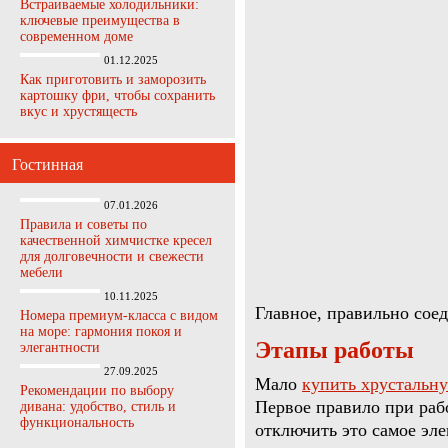
Встраиваемые холодильники:
ключевые преимущества в
современном доме
01.12.2025
Как приготовить и заморозить
картошку фри, чтобы сохранить
вкус и хрустящесть
Гостинная
07.01.2026
Правила и советы по
качественной химчистке кресел
для долговечности и свежести
мебели
10.11.2025
Главное, правильно соед
Номера премиум-класса с видом
на море: гармония покоя и
Этапы работы
элегантности
27.09.2025
Мало
купить хрустальн
Рекомендации по выбору
Первое правило при раб
дивана: удобство, стиль и
функциональность
отключить это самое эл