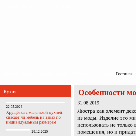
Главная
Карта сайта
Обратная связь
Главная
Ванная комната
Кухня
Прихожая
Спальня
Гостиная
Особенности м
Кухня
31.08.2019
22.05.2026
Люстра как элемент дек
Хрущёвка с маленькой кухней:
из моды. Изделие это м
спасает ли мебель на заказ по
индивидуальным размерам
использовать не только
помещения, но и придат
28.12.2025