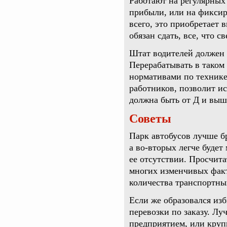
Работают на регулярных
прибыли, или на фиксир
всего, это приобретает 
обязан сдать, все, что св
Штат водителей должен 
Перерабатывать в таком
нормативами по технике
работников, позволит и
должна быть от Д и выш
Советы
Парк автобусов лучше бр
а во-вторых легче будет
ее отсутствии. Просчита
многих изменчивых факт
количества транспортных
Если же образовался из
перевозки по заказу. Лу
предприятием, или круп