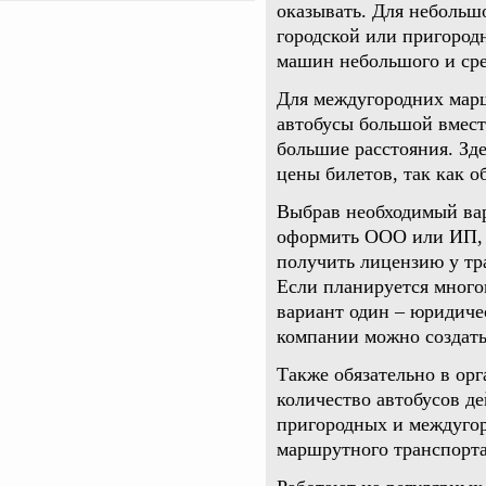
оказывать. Для небольш
городской или пригород
машин небольшого и сре
Для междугородних мар
автобусы большой вмест
большие расстояния. Зд
цены билетов, так как о
Выбрав необходимый вар
оформить ООО или ИП, з
получить лицензию у тр
Если планируется много
вариант один – юридиче
компании можно создат
Также обязательно в орг
количество автобусов д
пригородных и междугор
маршрутного транспорта