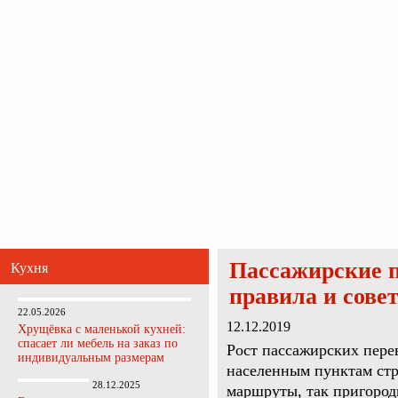
Главная
Карта сайта
Обратная связь
Главная
Ванная комната
Кухня
Прихожая
Спальня
Гостиная
Пассажирские п
Кухня
правила и сове
22.05.2026
12.12.2019
Хрущёвка с маленькой кухней:
спасает ли мебель на заказ по
Рост пассажирских перев
индивидуальным размерам
населенным пунктам стр
28.12.2025
маршруты, так пригород