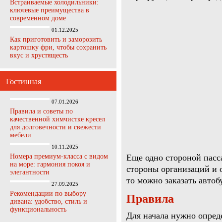
Встраиваемые холодильники:
ключевые преимущества в
современном доме
01.12.2025
Как приготовить и заморозить
картошку фри, чтобы сохранить
вкус и хрустящесть
Гостинная
07.01.2026
Правила и советы по
качественной химчистке кресел
для долговечности и свежести
мебели
10.11.2025
Номера премиум-класса с видом
Еще одно стороной пасс
на море: гармония покоя и
стороны организаций и 
элегантности
то можно заказать авто
27.09.2025
Рекомендации по выбору
Правила
дивана: удобство, стиль и
функциональность
Для начала нужно опред