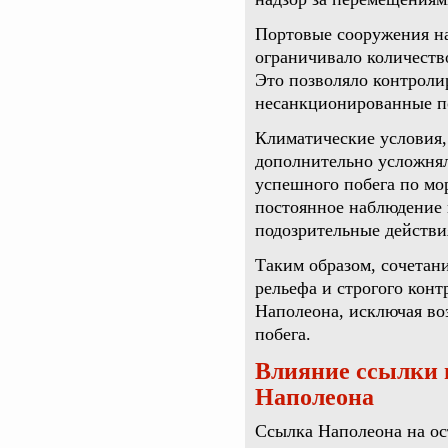
Портовые сооружения на
ограничивало количество
Это позволяло контроли
несанкционированные п
Климатические условия,
дополнительно усложня
успешного побега по м
постоянное наблюдение 
подозрительные действи
Таким образом, сочетан
рельефа и строгого кон
Наполеона, исключая во
побега.
Влияние ссылки 
Наполеона
Ссылка Наполеона на ос