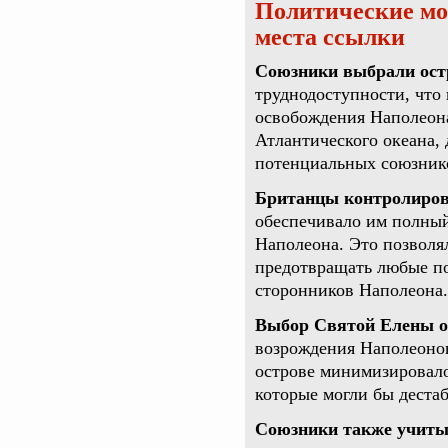
Политические мо
места ссылки
Союзники выбрали ост
труднодоступности, что
освобождения Наполеона
Атлантического океана, 
потенциальных союзнико
Британцы контролиров
обеспечивало им полный
Наполеона. Это позволя
предотвращать любые по
сторонников Наполеона.
Выбор Святой Елены о
возрождения Наполеонов
острове минимизировало
которые могли бы деста
Союзники также учиты