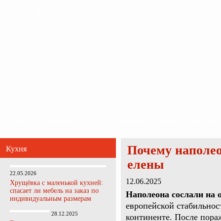
Главная
Карта сайта
Обратная связь
Главная
Ванная комната
Кухня
Прихожая
Спальня
Гостиная
Почему наполео
Кухня
елены
22.05.2026
12.06.2025
Хрущёвка с маленькой кухней:
спасает ли мебель на заказ по
Наполеона сослали на 
индивидуальным размерам
европейской стабильнос
28.12.2025
континенте. После пора