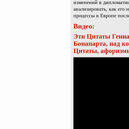
изменений в дипломатии
анализировать, как его 
процессы в Европе после
Видео:
Эти Цитаты Гени
Бонапарта, над ко
Цитаты, афоризм