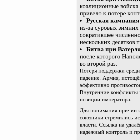
коалиционные войска
привело к потере кон
Русская кампания 
из-за суровых зимних
сократившее численно
нескольких десятков т
Битва при Ватерло
после которого Напол
во второй раз.
Потеря поддержки среди
падение. Армия, истощё
эффективно противосто
Внутренние конфликты и
позиции императора.
Для понимания причин с
союзники стремились ис
власти. Ссылка на удал
надёжный контроль и п