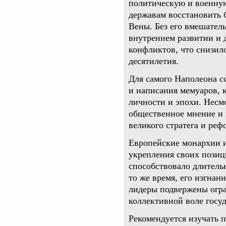
политическую и военную
державам восстановить 
Вены. Без его вмешатель
внутреннем развитии и 
конфликтов, что снизи
десятилетия.
Для самого Наполеона с
и написания мемуаров, 
личности и эпохи. Несм
общественное мнение и 
великого стратега и реф
Европейские монархии и
укрепления своих позиц
способствовало длитель
то же время, его изгнан
лидеры подвержены огр
коллективной воле госуд
Рекомендуется изучать 