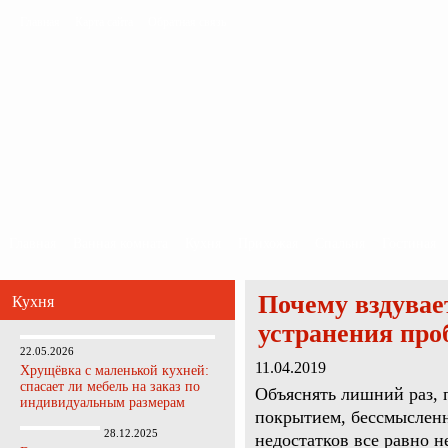
Главная
Карта сайта
Обратная связь
Главная
Ванная комната
Кухня
Прихожая
Спальня
Гостиная
Почему вздувае
Кухня
устранения пр
22.05.2026
11.04.2019
Хрущёвка с маленькой кухней:
спасает ли мебель на заказ по
Объяснять лишний раз,
индивидуальным размерам
покрытием, бессмысленн
28.12.2025
недостатков все равно н