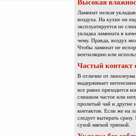
Высокая влажнос
Ламинат нельзя укладыв
воздуха. На кухне он е
эксплуатируется не сли
укладка ламината в кач
чему. Правда, воздух м
Чтобы ламинат не испор
вентиляцию или использ
Частый контакт 
В отличие от линолеума
выдерживает интенсивно
все равно приходится ко
слишком частое или неп
пролитый чай и другие 
контактов. Если же на л
следует вытирать сразу.
сухой мягкой тряпкой.