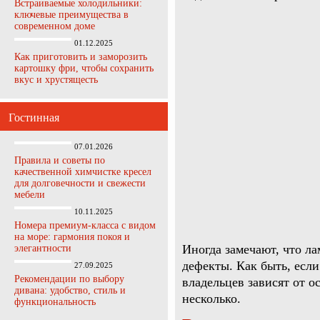
Встраиваемые холодильники:
ключевые преимущества в
современном доме
01.12.2025
Как приготовить и заморозить
картошку фри, чтобы сохранить
вкус и хрустящесть
Гостинная
07.01.2026
Правила и советы по
качественной химчистке кресел
для долговечности и свежести
мебели
10.11.2025
Номера премиум-класса с видом
на море: гармония покоя и
Иногда замечают, что ла
элегантности
дефекты. Как быть, если
27.09.2025
Рекомендации по выбору
владельцев зависят от 
дивана: удобство, стиль и
несколько.
функциональность