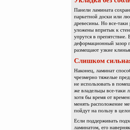
Укладка без собл
Панели ламината сохран
паркетной доски или лю
древесины. Но все-таки
уложены впритык к стен
упрутся в препятствие.
деформационный зазор п
размещают узкие клинья
Слишком сильная
Наконец, ламинат способ
чрезмерно тяжелые пред
не использовать в поме
же владельцы все-таки 
хотя бы время от времен
менять расположение ме
пойдут на пользу в цело
Если поддерживать подх
ламинатом, его наверняк