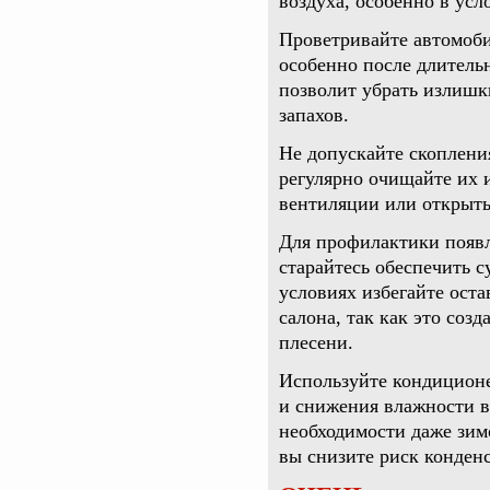
воздуха, особенно в усл
Проветривайте автомоби
особенно после длитель
позволит убрать излишки
запахов.
Не допускайте скопления
регулярно очищайте их 
вентиляции или открыты
Для профилактики появл
старайтесь обеспечить 
условиях избегайте ост
салона, так как это соз
плесени.
Используйте кондиционе
и снижения влажности в
необходимости даже зим
вы снизите риск конден