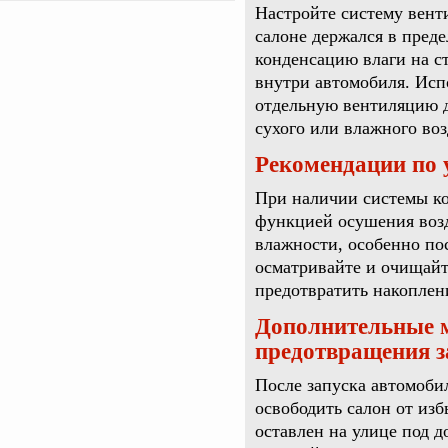
Настройте систему вент
салоне держался в пред
конденсацию влаги на с
внутри автомобиля. Исп
отдельную вентиляцию д
сухого или влажного воз
Рекомендации по
При наличии системы ко
функцией осушения возд
влажности, особенно по
осматривайте и очищай
предотвратить накоплен
Дополнительные 
предотвращения з
После запуска автомобил
освободить салон от изб
оставлен на улице под д