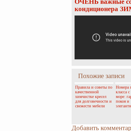
ОЧЕНЬ важные со
кондиционера З
Похожие записи
Правила и советы по
Номера 
качественной
класса с
химчистке кресел
море: г
для долговечности и
покоя и
свежести мебели
элегант
Добавить коммента