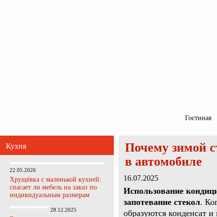
Главная
Карта сайта
Обратная связь
Главная
Ванная комната
Кухня
Прихожая
Спальня
Гостиная
Почему зимой с
Кухня
в автомобиле
22.05.2026
16.07.2025
Хрущёвка с маленькой кухней:
спасает ли мебель на заказ по
Использование кондици
индивидуальным размерам
запотевание стекол
. Ко
28.12.2025
образуются конденсат и 