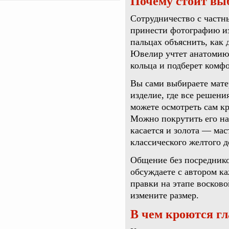
Почему стоит вы
Сотрудничество с частн
принести фотографию из
пальцах объяснить, как
Ювелир учтет анатомию
кольца и подберет комф
Вы сами выбираете мате
изделие, где все решени
можете осмотреть сам кри
Можно покрутить его на 
касается и золота — мас
классического желтого д
Общение без посреднико
обсуждаете с автором к
правки на этапе восково
измените размер.
В чем кроются г