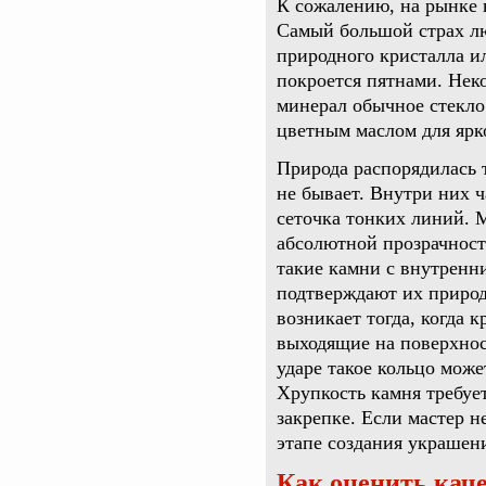
К сожалению, на рынке 
Самый большой страх лю
природного кристалла и
покроется пятнами. Нек
минерал обычное стекло
цветным маслом для ярк
Природа распорядилась 
не бывает. Внутри них ч
сеточка тонких линий. 
абсолютной прозрачност
такие камни с внутренн
подтверждают их приро
возникает тогда, когда 
выходящие на поверхнос
ударе такое кольцо може
Хрупкость камня требуе
закрепке. Если мастер 
этапе создания украшен
Как оценить кач