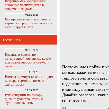
Встраиваемые холодильники:
ключевые преимущества в
современном доме
01.12.2025
Как приготовить и заморозить
картошку фри, чтобы сохранить
вкус и хрустящесть
Гостинная
07.01.2026
Правила и советы по
качественной химчистке кресел
для долговечности и свежести
мебели
Поэтому идея пойти к ч
меркам кажется очень з
10.11.2025
Номера премиум-класса с видом
теплого золота считаетс
на море: гармония покоя и
подсвечивает камень, де
элегантности
индивидуальный заказ —
27.09.2025
Давайте разберем, какие
Рекомендации по выбору
дивана: удобство, стиль и
споткнуться.
функциональность