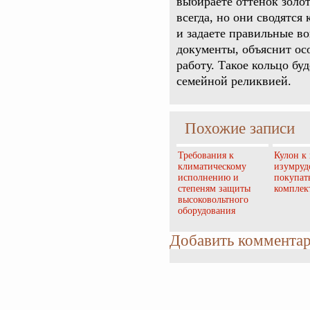
выбираете оттенок золот
всегда, но они сводятся
и задаете правильные в
документы, объяснит ос
работу. Такое кольцо буд
семейной реликвией.
Похожие записи
Требования к
Кулон к 
климатическому
изумруд
исполнению и
покупат
степеням защиты
комплек
высоковольтного
оборудования
Добавить коммента