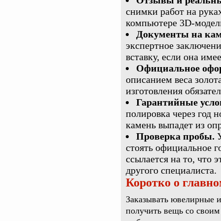
Отзывы и реальны
снимки работ на руках
компьютере 3D-модел
Документы на кам
экспертное заключени
вставку, если она име
Официальное офо
описанием веса золота
изготовления обязате
Гарантийные усло
полировка через год н
камень выпадет из оп
Проверка пробы.
У
стоять официальное г
ссылается на то, что 
другого специалиста.
Коротко о главно
Заказывать ювелирные и
получить вещь со своим