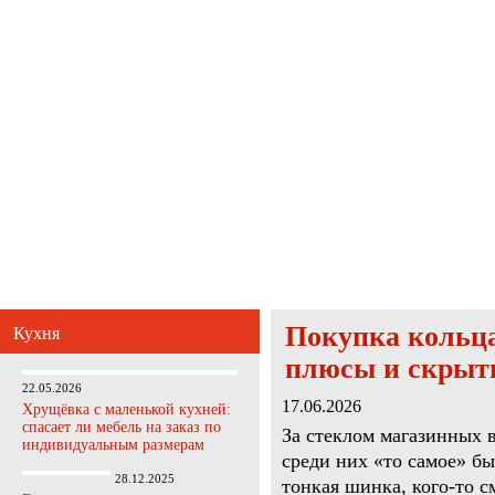
Главная
Карта сайта
Обратная связь
Главная
Ванная комната
Кухня
Прихожая
Спальня
Гостиная
Покупка кольца
Кухня
плюсы и скрыт
22.05.2026
17.06.2026
Хрущёвка с маленькой кухней:
спасает ли мебель на заказ по
За стеклом магазинных 
индивидуальным размерам
среди них «то самое» б
28.12.2025
тонкая шинка, кого-то 