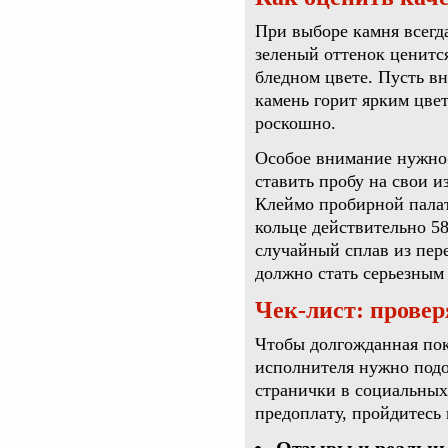
При выборе камня всегд
зеленый оттенок ценится
бледном цвете. Пусть в
камень горит ярким цвет
роскошно.
Особое внимание нужно 
ставить пробу на свои 
Клеймо пробирной палат
кольце действительно 58
случайный сплав из пер
должно стать серьезным 
Чек-лист: провер
Чтобы долгожданная пок
исполнителя нужно подо
странички в социальных 
предоплату, пройдитесь