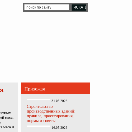
ля
Прихожая
31.05.2026
Строительство
производственных зданий:
 сытным
правила, проектирования,
ей мяса.
нормы и советы
е
я мяса и
16.05.2026